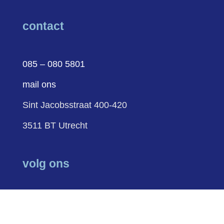
contact
085 – 080 5801
mail ons
Sint Jacobsstraat 400-420
3511 BT Utrecht
volg ons
Volgen
Volgen