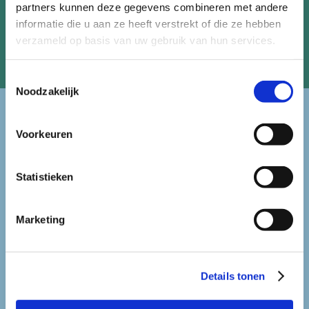
partners kunnen deze gegevens combineren met andere
informatie die u aan ze heeft verstrekt of die ze hebben
verzameld op basis van uw gebruik van hun services.
Toestemmingsselectie
Noodzakelijk
Voorkeuren
snel naar ...
Statistieken
aansluiten
Marketing
kosten & baten
Details tonen