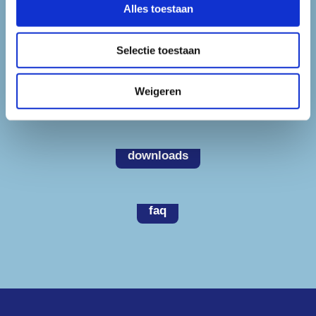
Alles toestaan
infoportaal
Selectie toestaan
governance
Weigeren
downloads
faq