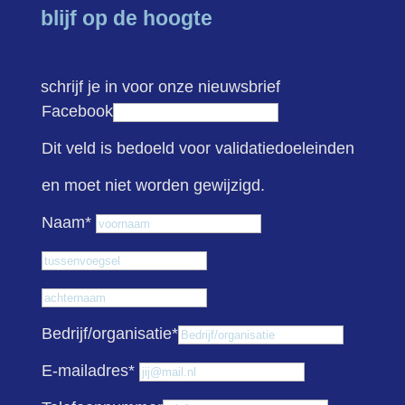
blijf op de hoogte
schrijf je in voor onze nieuwsbrief
Facebook
Dit veld is bedoeld voor validatiedoeleinden
en moet niet worden gewijzigd.
Voornaam
Naam
*
Tussenvoegsel
Achternaam
Bedrijf/organisatie
*
E-mailadres
*