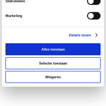
Statistieken
schuldeisers…
Marketing
Details tonen
Alles toestaan
Selectie toestaan
Weigeren