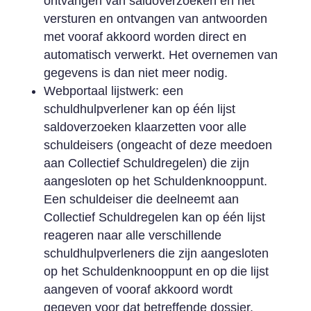
ontvangen van saldoverzoeken en het
versturen en ontvangen van antwoorden
met vooraf akkoord worden direct en
automatisch verwerkt. Het overnemen van
gegevens is dan niet meer nodig.
Webportaal lijstwerk: een
schuldhulpverlener kan op één lijst
saldoverzoeken klaarzetten voor alle
schuldeisers (ongeacht of deze meedoen
aan Collectief Schuldregelen) die zijn
aangesloten op het Schuldenknooppunt.
Een schuldeiser die deelneemt aan
Collectief Schuldregelen kan op één lijst
reageren naar alle verschillende
schuldhulpverleners die zijn aangesloten
op het Schuldenknooppunt en op die lijst
aangeven of vooraf akkoord wordt
gegeven voor dat betreffende dossier.