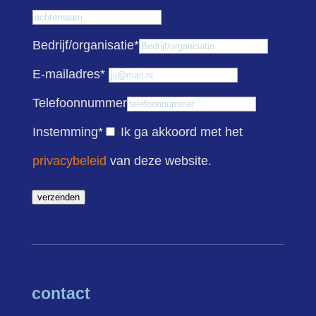
Achternaam
Bedrijf/organisatie
*
E-mailadres
*
Telefoonnummer
Instemming
*
Ik ga akkoord met het
privacybeleid
van deze website.
verzenden
contact