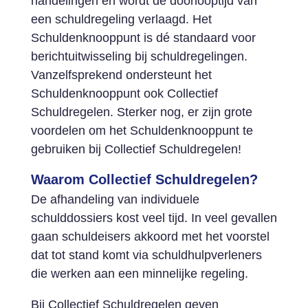
handelingen en wordt de doorlooptijd van
een schuldregeling verlaagd. Het
Schuldenknooppunt is dé standaard voor
berichtuitwisseling bij schuldregelingen.
Vanzelfsprekend ondersteunt het
Schuldenknooppunt ook Collectief
Schuldregelen. Sterker nog, er zijn grote
voordelen om het Schuldenknooppunt te
gebruiken bij Collectief Schuldregelen!
Waarom Collectief Schuldregelen?
De afhandeling van individuele
schulddossiers kost veel tijd. In veel gevallen
gaan schuldeisers akkoord met het voorstel
dat tot stand komt via schuldhulpverleners
die werken aan een minnelijke regeling.
Bij Collectief Schuldregelen geven