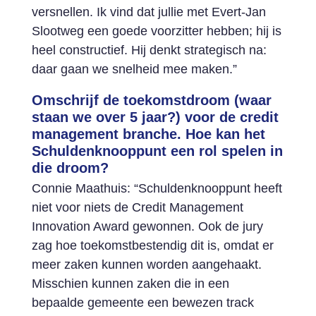
versnellen. Ik vind dat jullie met Evert-Jan
Slootweg een goede voorzitter hebben; hij is
heel constructief. Hij denkt strategisch na:
daar gaan we snelheid mee maken.”
Omschrijf de toekomstdroom (waar
staan we over 5 jaar?) voor de credit
management branche. Hoe kan het
Schuldenknooppunt een rol spelen in
die droom?
Connie Maathuis: “Schuldenknooppunt heeft
niet voor niets de Credit Management
Innovation Award gewonnen. Ook de jury
zag hoe toekomstbestendig dit is, omdat er
meer zaken kunnen worden aangehaakt.
Misschien kunnen zaken die in een
bepaalde gemeente een bewezen track