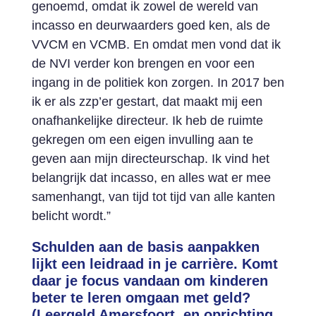
genoemd, omdat ik zowel de wereld van
incasso en deurwaarders goed ken, als de
VVCM en VCMB. En omdat men vond dat ik
de NVI verder kon brengen en voor een
ingang in de politiek kon zorgen. In 2017 ben
ik er als zzp’er gestart, dat maakt mij een
onafhankelijke directeur. Ik heb de ruimte
gekregen om een eigen invulling aan te
geven aan mijn directeurschap. Ik vind het
belangrijk dat incasso, en alles wat er mee
samenhangt, van tijd tot tijd van alle kanten
belicht wordt.”
Schulden aan de basis aanpakken
lijkt een leidraad in je carrière. Komt
daar je focus vandaan om kinderen
beter te leren omgaan met geld?
(Leergeld Amersfoort, en oprichting