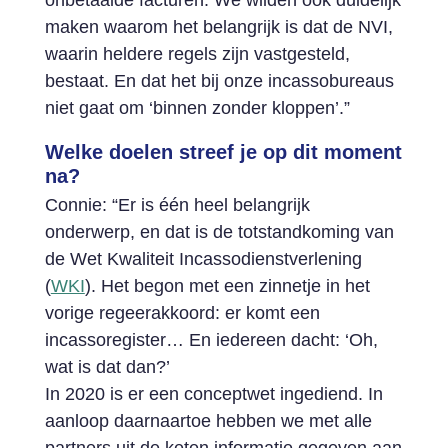
onbetaalde facturen. We wilden ook duidelijk
maken waarom het belangrijk is dat de NVI,
waarin heldere regels zijn vastgesteld,
bestaat. En dat het bij onze incassobureaus
niet gaat om ‘binnen zonder kloppen’.”
Welke doelen streef je op dit moment
na?
Connie: “Er is één heel belangrijk
onderwerp, en dat is de totstandkoming van
de Wet Kwaliteit Incassodienstverlening
(
WKI
). Het begon met een zinnetje in het
vorige regeerakkoord: er komt een
incassoregister… En iedereen dacht: ‘Oh,
wat is dat dan?’
In 2020 is er een conceptwet ingediend. In
aanloop daarnaartoe hebben we met alle