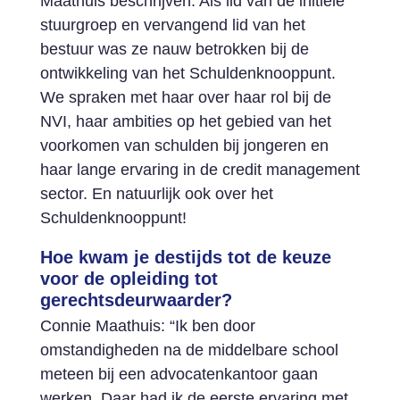
Maathuis beschrijven. Als lid van de initiële
stuurgroep en vervangend lid van het
bestuur was ze nauw betrokken bij de
ontwikkeling van het Schuldenknooppunt.
We spraken met haar over haar rol bij de
NVI, haar ambities op het gebied van het
voorkomen van schulden bij jongeren en
haar lange ervaring in de credit management
sector. En natuurlijk ook over het
Schuldenknooppunt!
Hoe kwam je destijds tot de keuze
voor de opleiding tot
gerechtsdeurwaarder?
Connie Maathuis: “Ik ben door
omstandigheden na de middelbare school
meteen bij een advocatenkantoor gaan
werken. Daar had ik de eerste ervaring met