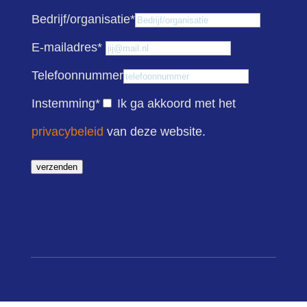
Bedrijf/organisatie
*
E-mailadres
*
Telefoonnummer
Instemming
*
Ik ga akkoord met het
privacybeleid
van deze website.
verzenden