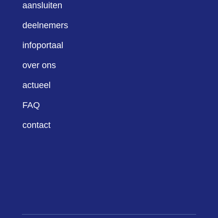
aansluiten
deelnemers
infoportaal
over ons
actueel
FAQ
contact