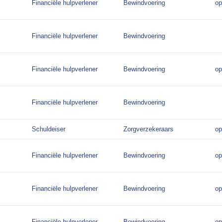
Financiële hulpverlener
Bewindvoering
op
Financiële hulpverlener
Bewindvoering
Financiële hulpverlener
Bewindvoering
op
Financiële hulpverlener
Bewindvoering
Schuldeiser
Zorgverzekeraars
op
Financiële hulpverlener
Bewindvoering
op
Financiële hulpverlener
Bewindvoering
op
Financiële hulpverlener
Bewindvoering
op