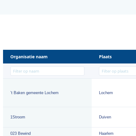
Organisatie naam
Plaats
’t Baken gemeente Lochem
Lochem
1Stroom
Duiven
023 Bewind
Haarlem