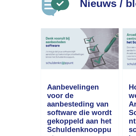
Nieuws / b
Aanbevelingen
H
voor de
w
aanbesteding van
A
software die wordt
S
gekoppeld aan het
nt
Schuldenknooppu
s