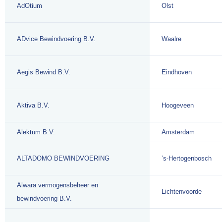
AdOtium
Olst
ADvice Bewindvoering B.V.
Waalre
Aegis Bewind B.V.
Eindhoven
Aktiva B.V.
Hoogeveen
Alektum B.V.
Amsterdam
ALTADOMO BEWINDVOERING
’s-Hertogenbosch
Alwara vermogensbeheer en
Lichtenvoorde
bewindvoering B.V.