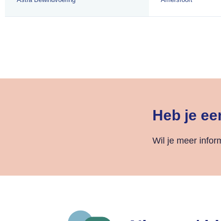
Heb je ee
Wil je meer info