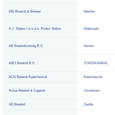
045 Bewind & Beheer
Heerlen
A.J. Noltes t.h.o.d.n. Profez Noltes
Oldenzaal
AB Bewindvoering B.V.
Huizen
ABO Bewind B.V.
STADSKANAAL
ACN Bewind Kaatsheuvel
Kaatsheuvel
Actua Bewind & Support
IJsselstein
AD Bewind
Zwolle