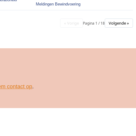
Meldingen Bewindvoering
« Vorige
Volgende »
Pagina 1 / 18
m contact op
.