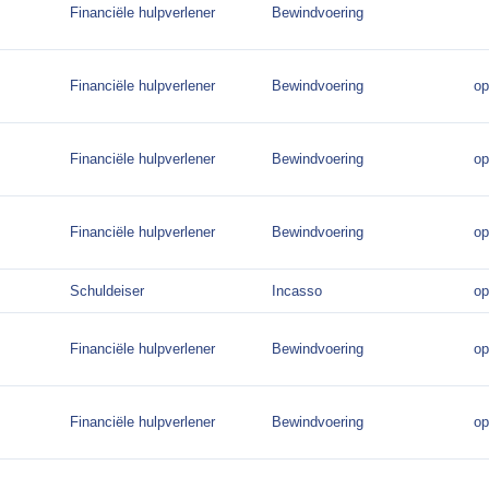
Financiële hulpverlener
Bewindvoering
Financiële hulpverlener
Bewindvoering
op
Financiële hulpverlener
Bewindvoering
op
Financiële hulpverlener
Bewindvoering
op
Schuldeiser
Incasso
op
Financiële hulpverlener
Bewindvoering
op
Financiële hulpverlener
Bewindvoering
op