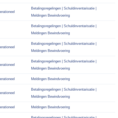
Betalingsregelingen | Schuldinventarisatie |
erationeel
Meldingen Bewindvoering
Betalingsregelingen | Schuldinventarisatie |
Meldingen Bewindvoering
Betalingsregelingen | Schuldinventarisatie |
erationeel
Meldingen Bewindvoering
Betalingsregelingen | Schuldinventarisatie |
erationeel
Meldingen Bewindvoering
erationeel
Meldingen Bewindvoering
Betalingsregelingen | Schuldinventarisatie |
erationeel
Meldingen Bewindvoering
erationeel
Meldingen Bewindvoering
Betalingsregelingen | Schuldinventarisatie |