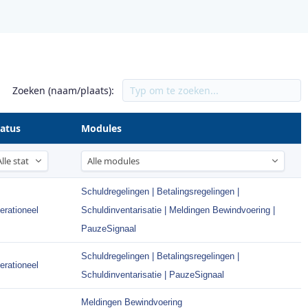
Zoeken (naam/plaats):
tatus
Modules
Schuldregelingen | Betalingsregelingen |
erationeel
Schuldinventarisatie | Meldingen Bewindvoering |
PauzeSignaal
Schuldregelingen | Betalingsregelingen |
erationeel
Schuldinventarisatie | PauzeSignaal
Meldingen Bewindvoering