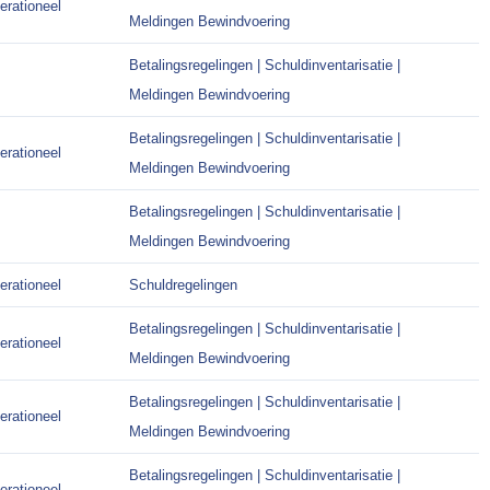
erationeel
Meldingen Bewindvoering
Betalingsregelingen | Schuldinventarisatie |
Meldingen Bewindvoering
Betalingsregelingen | Schuldinventarisatie |
erationeel
Meldingen Bewindvoering
Betalingsregelingen | Schuldinventarisatie |
Meldingen Bewindvoering
erationeel
Schuldregelingen
Betalingsregelingen | Schuldinventarisatie |
erationeel
Meldingen Bewindvoering
Betalingsregelingen | Schuldinventarisatie |
erationeel
Meldingen Bewindvoering
Betalingsregelingen | Schuldinventarisatie |
erationeel