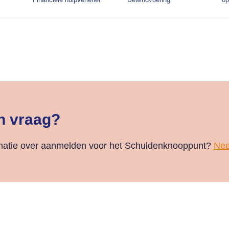
n vraag?
rmatie over aanmelden voor het Schuldenknooppunt?
Nee