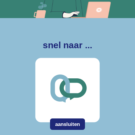
snel naar ...
aansluiten