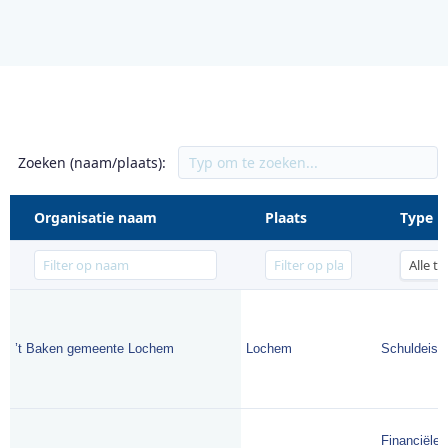
Zoeken (naam/plaats):
Organisatie naam
Plaats
Type
’t Baken gemeente Lochem
Lochem
Schuldeise
Financiële