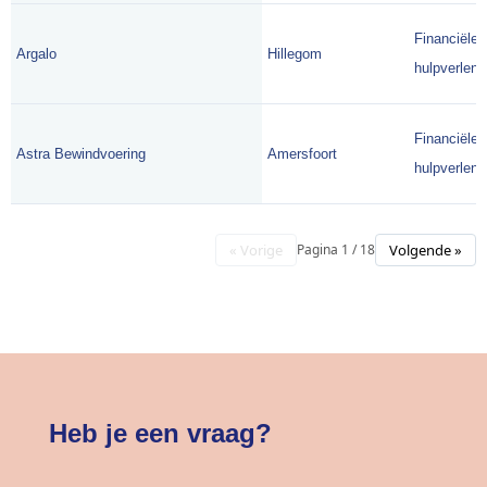
Financiële
Argalo
Hillegom
hulpverlene
Financiële
Astra Bewindvoering
Amersfoort
hulpverlene
« Vorige
Volgende »
Pagina 1 / 18
Heb je een vraag?