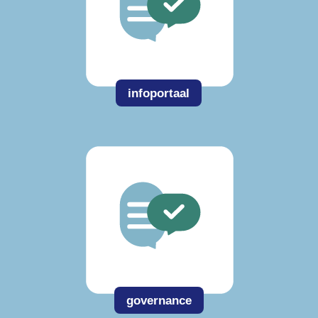
infoportaal
governance