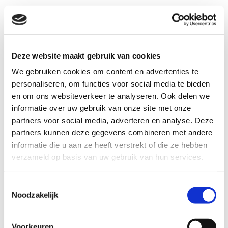
Deze website maakt gebruik van cookies
We gebruiken cookies om content en advertenties te
personaliseren, om functies voor social media te bieden
en om ons websiteverkeer te analyseren. Ook delen we
informatie over uw gebruik van onze site met onze
partners voor social media, adverteren en analyse. Deze
partners kunnen deze gegevens combineren met andere
informatie die u aan ze heeft verstrekt of die ze hebben
Bij het Schuldenknooppunt draait alles
verzameld op basis van uw gebruik van hun services.
om samenwerking. Want alleen samen
maken we schuldhulpverlening sneller,
Toestemmingsselectie
Noodzakelijk
eenvoudiger en menselijker. Sinds kort
versterkt Olga van Baal ons team als
relatiemanager Schuldeisers.
Voorkeuren