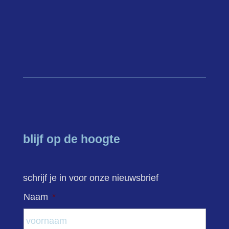
blijf op de hoogte
schrijf je in voor onze nieuwsbrief
Naam
*
Voor