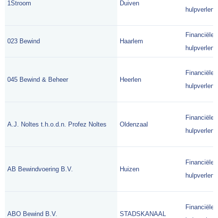
1Stroom
Duiven
hulpverlene
Financiële
023 Bewind
Haarlem
hulpverlene
Financiële
045 Bewind & Beheer
Heerlen
hulpverlene
Financiële
A.J. Noltes t.h.o.d.n. Profez Noltes
Oldenzaal
hulpverlene
Financiële
AB Bewindvoering B.V.
Huizen
hulpverlene
Financiële
ABO Bewind B.V.
STADSKANAAL