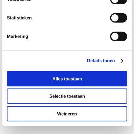
Verbinden zonder verkooppraat: maak
kennis met Olga...
Statistieken
Marketing
Details tonen
Alles toestaan
Selectie toestaan
Weigeren