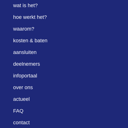
wat is het?
hoe werkt het?
waarom?
kosten & baten
aansluiten
deelnemers
infoportaal
over ons
actueel
FAQ
contact