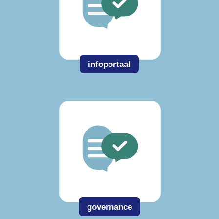
infoportaal
governance