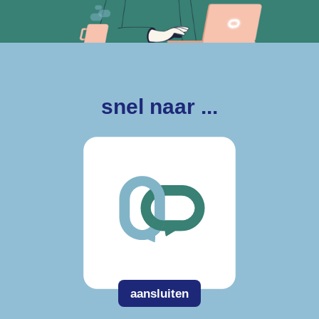
snel naar ...
aansluiten