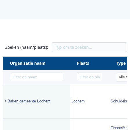
Zoeken (naam/plaats):
Organisatie naam
Plaats
Type
’t Baken gemeente Lochem
Lochem
Schuldeise
Financiële