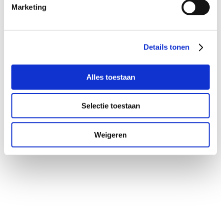
Marketing
Verbinden zonder verkooppraat: maak
kennis met Olga...
Details tonen
Alles toestaan
Selectie toestaan
Weigeren