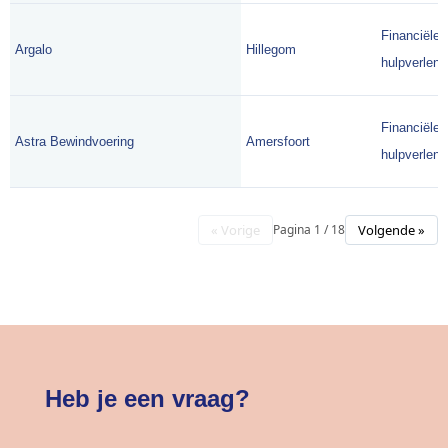
Financiële
Argalo
Hillegom
hulpverlene
Financiële
Astra Bewindvoering
Amersfoort
hulpverlene
« Vorige
Volgende »
Pagina 1 / 18
Heb je een vraag?