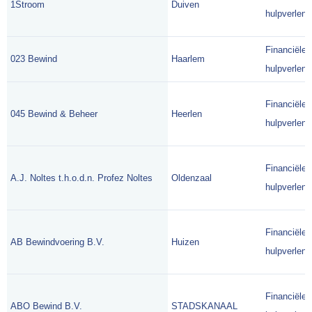
1Stroom
Duiven
hulpverlene
Financiële
023 Bewind
Haarlem
hulpverlene
Financiële
045 Bewind & Beheer
Heerlen
hulpverlene
Financiële
A.J. Noltes t.h.o.d.n. Profez Noltes
Oldenzaal
hulpverlene
Financiële
AB Bewindvoering B.V.
Huizen
hulpverlene
Financiële
ABO Bewind B.V.
STADSKANAAL