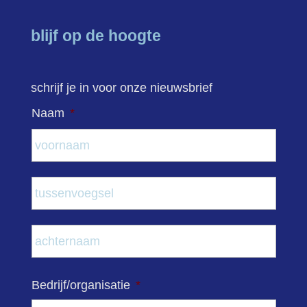
blijf op de hoogte
schrijf je in voor onze nieuwsbrief
Naam
*
Voor
Tuss
Acht
Bedrijf/organisatie
*