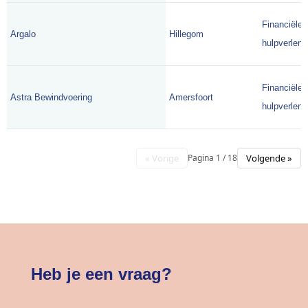
Financiële
Argalo
Hillegom
hulpverlene
Financiële
Astra Bewindvoering
Amersfoort
hulpverlene
« Vorige
Volgende »
Pagina 1 / 18
Heb je een vraag?