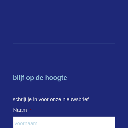
blijf op de hoogte
schrijf je in voor onze nieuwsbrief
Naam
*
Voor