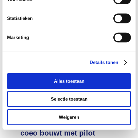
Verbinden zonder verkooppraat: maak
kennis met Olga...
Statistieken
Marketing
Details tonen
Alles toestaan
Selectie toestaan
Weigeren
coeo bouwt met pilot