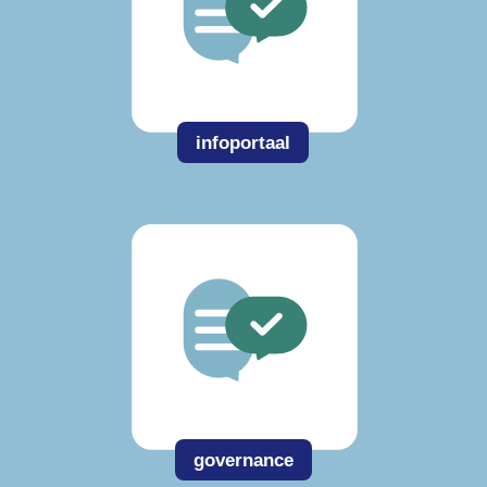
infoportaal
governance