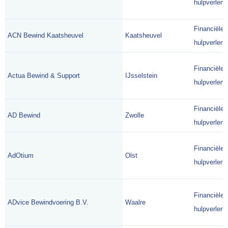
hulpverlene
Financiële
ACN Bewind Kaatsheuvel
Kaatsheuvel
hulpverlene
Financiële
Actua Bewind & Support
IJsselstein
hulpverlene
Financiële
AD Bewind
Zwolle
hulpverlene
Financiële
AdOtium
Olst
hulpverlene
Financiële
ADvice Bewindvoering B.V.
Waalre
hulpverlene