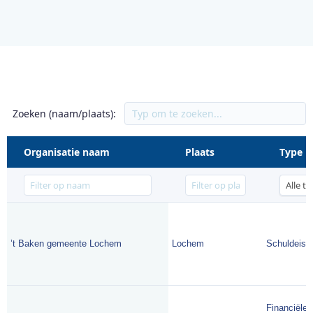
Zoeken (naam/plaats):
Organisatie naam
Plaats
Type
’t Baken gemeente Lochem
Lochem
Schuldeise
Financiële