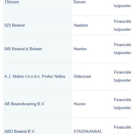
1Stroom
Duiven
hulpverlene
Financiële
023 Bewind
Haarlem
hulpverlene
Financiële
045 Bewind & Beheer
Heerlen
hulpverlene
Financiële
A.J. Noltes t.h.o.d.n. Profez Noltes
Oldenzaal
hulpverlene
Financiële
AB Bewindvoering B.V.
Huizen
hulpverlene
Financiële
ABO Bewind B.V.
STADSKANAAL