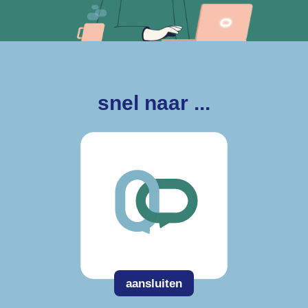
snel naar ...
aansluiten