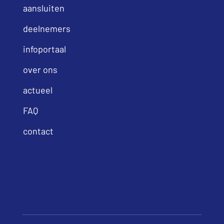
aansluiten
deelnemers
infoportaal
over ons
actueel
FAQ
contact