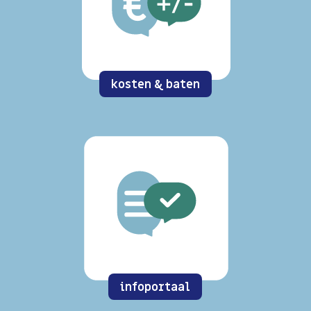
kosten & baten
infoportaal