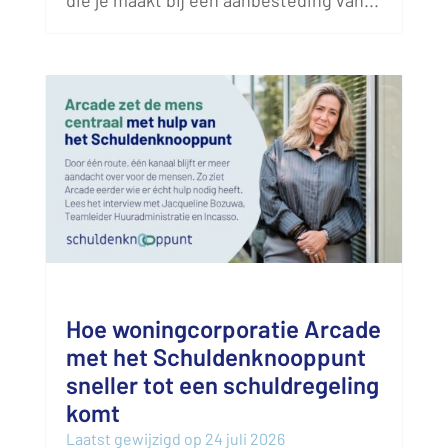
die je maakt bij een aanbesteding van...
Hoe woningcorporatie Arcade
met het Schuldenknooppunt
sneller tot een schuldregeling
komt
Laatst gewijzigd op 24 juli 2026