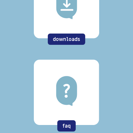
downloads
faq