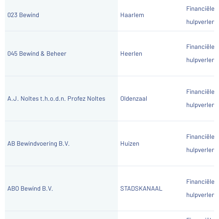
Financiële
023 Bewind
Haarlem
hulpverlene
Financiële
045 Bewind & Beheer
Heerlen
hulpverlene
Financiële
A.J. Noltes t.h.o.d.n. Profez Noltes
Oldenzaal
hulpverlene
Financiële
AB Bewindvoering B.V.
Huizen
hulpverlene
Financiële
ABO Bewind B.V.
STADSKANAAL
hulpverlene