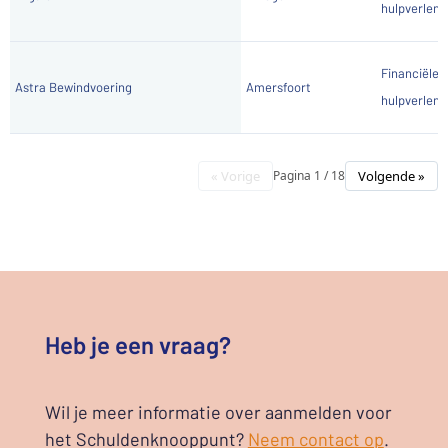
hulpverlene
Financiële
Astra Bewindvoering
Amersfoort
hulpverlene
« Vorige
Volgende »
Pagina 1 / 18
Heb je een vraag?
Wil je meer informatie over aanmelden voor
het Schuldenknooppunt?
Neem contact op
.