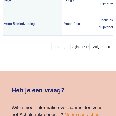
hulpverlene
Financiële
Astra Bewindvoering
Amersfoort
hulpverlene
« Vorige
Volgende »
Pagina 1 / 18
Heb je een vraag?
Wil je meer informatie over aanmelden voor
het Schuldenknooppunt?
Neem contact op
.