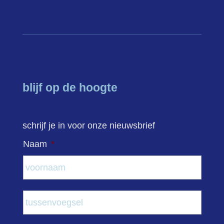
blijf op de hoogte
schrijf je in voor onze nieuwsbrief
Naam
*
Voor
Tuss