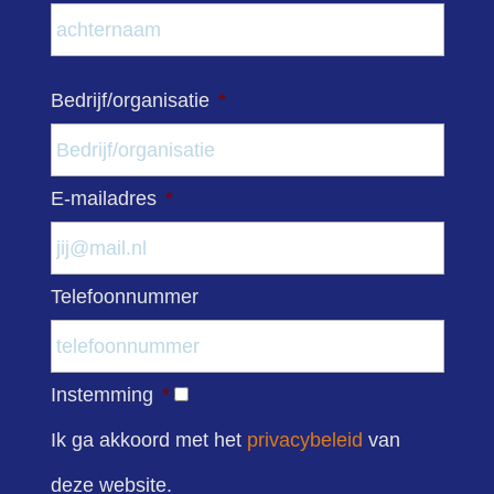
Acht
Bedrijf/organisatie
*
E-mailadres
*
Telefoonnummer
Instemming
*
Ik ga akkoord met het
privacybeleid
van
deze website.