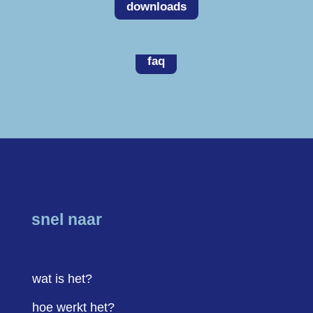
downloads
faq
snel naar
wat is het?
hoe werkt het?