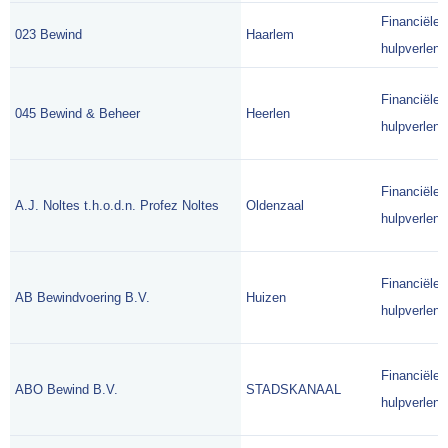
Financiële
023 Bewind
Haarlem
hulpverlene
Financiële
045 Bewind & Beheer
Heerlen
hulpverlene
Financiële
A.J. Noltes t.h.o.d.n. Profez Noltes
Oldenzaal
hulpverlene
Financiële
AB Bewindvoering B.V.
Huizen
hulpverlene
Financiële
ABO Bewind B.V.
STADSKANAAL
hulpverlene