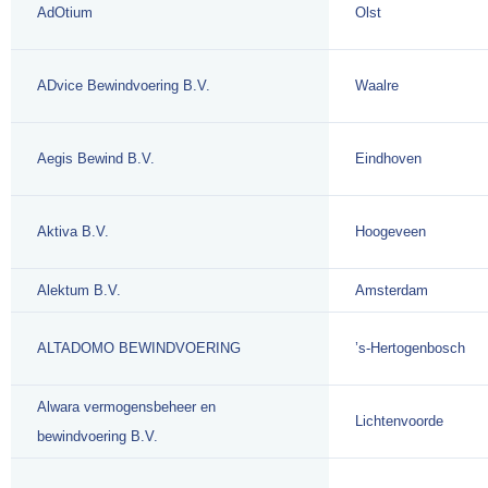
AdOtium
Olst
ADvice Bewindvoering B.V.
Waalre
Aegis Bewind B.V.
Eindhoven
Aktiva B.V.
Hoogeveen
Alektum B.V.
Amsterdam
ALTADOMO BEWINDVOERING
’s-Hertogenbosch
Alwara vermogensbeheer en
Lichtenvoorde
bewindvoering B.V.