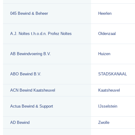
045 Bewind & Beheer
Heerlen
A.J. Noltes t.h.o.d.n. Profez Noltes
Oldenzaal
AB Bewindvoering B.V.
Huizen
ABO Bewind B.V.
STADSKANAAL
ACN Bewind Kaatsheuvel
Kaatsheuvel
Actua Bewind & Support
IJsselstein
AD Bewind
Zwolle