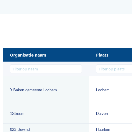
Organisatie naam
Plaats
’t Baken gemeente Lochem
Lochem
1Stroom
Duiven
023 Bewind
Haarlem