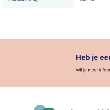
Heb je ee
Wil je meer info