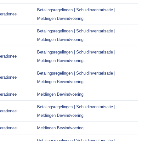
Betalingsregelingen | Schuldinventarisatie |
erationeel
Meldingen Bewindvoering
Betalingsregelingen | Schuldinventarisatie |
Meldingen Bewindvoering
Betalingsregelingen | Schuldinventarisatie |
erationeel
Meldingen Bewindvoering
Betalingsregelingen | Schuldinventarisatie |
erationeel
Meldingen Bewindvoering
erationeel
Meldingen Bewindvoering
Betalingsregelingen | Schuldinventarisatie |
erationeel
Meldingen Bewindvoering
erationeel
Meldingen Bewindvoering
Betalingsregelingen | Schuldinventarisatie |