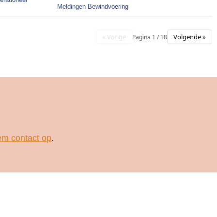
Meldingen Bewindvoering
« Vorige
Volgende »
Pagina 1 / 18
m contact op
.