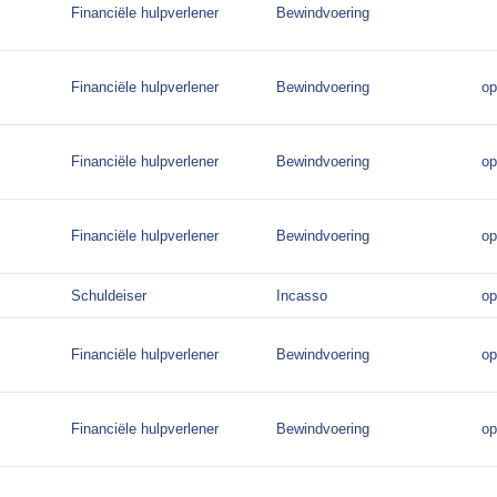
Financiële hulpverlener
Bewindvoering
Financiële hulpverlener
Bewindvoering
op
Financiële hulpverlener
Bewindvoering
op
Financiële hulpverlener
Bewindvoering
op
Schuldeiser
Incasso
op
Financiële hulpverlener
Bewindvoering
op
Financiële hulpverlener
Bewindvoering
op