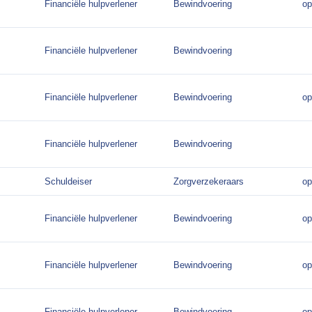
Financiële hulpverlener
Bewindvoering
op
Financiële hulpverlener
Bewindvoering
Financiële hulpverlener
Bewindvoering
op
Financiële hulpverlener
Bewindvoering
Schuldeiser
Zorgverzekeraars
op
Financiële hulpverlener
Bewindvoering
op
Financiële hulpverlener
Bewindvoering
op
Financiële hulpverlener
Bewindvoering
op