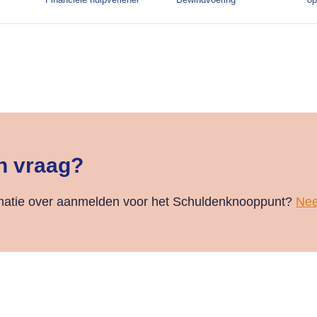
n vraag?
rmatie over aanmelden voor het Schuldenknooppunt?
Nee