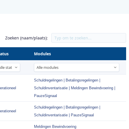
Zoeken (naam/plaats):
tatus
Modules
Schuldregelingen | Betalingsregelingen |
erationeel
Schuldinventarisatie | Meldingen Bewindvoering |
PauzeSignaal
Schuldregelingen | Betalingsregelingen |
erationeel
Schuldinventarisatie | PauzeSignaal
Meldingen Bewindvoering