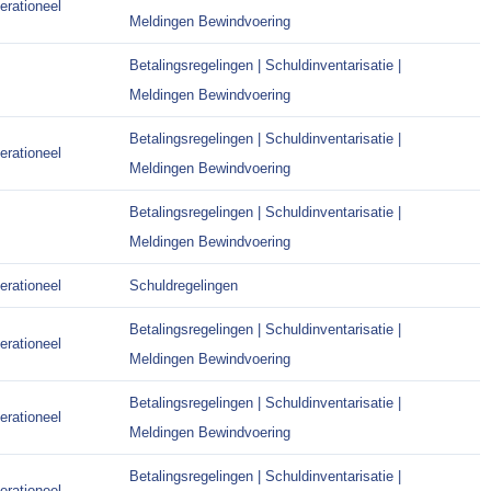
erationeel
Meldingen Bewindvoering
Betalingsregelingen | Schuldinventarisatie |
Meldingen Bewindvoering
Betalingsregelingen | Schuldinventarisatie |
erationeel
Meldingen Bewindvoering
Betalingsregelingen | Schuldinventarisatie |
Meldingen Bewindvoering
erationeel
Schuldregelingen
Betalingsregelingen | Schuldinventarisatie |
erationeel
Meldingen Bewindvoering
Betalingsregelingen | Schuldinventarisatie |
erationeel
Meldingen Bewindvoering
Betalingsregelingen | Schuldinventarisatie |
erationeel