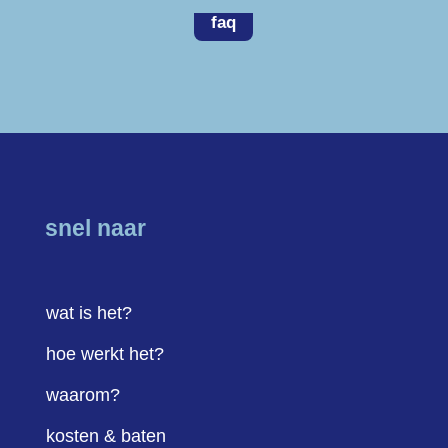
faq
snel naar
wat is het?
hoe werkt het?
waarom?
kosten & baten