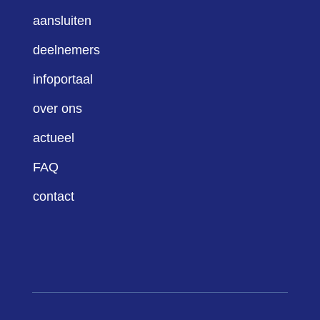
aansluiten
deelnemers
infoportaal
over ons
actueel
FAQ
contact