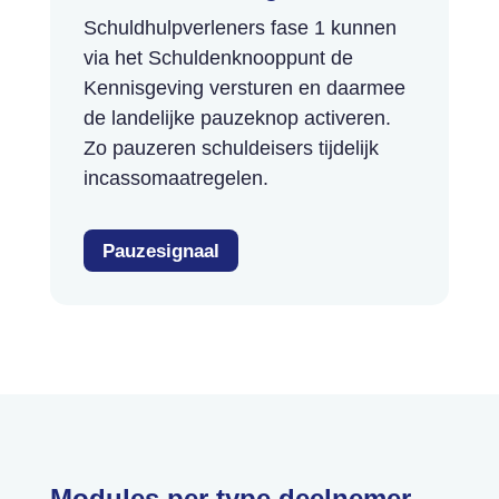
Schuldhulpverleners fase 1 kunnen
via het Schuldenknooppunt de
Kennisgeving versturen en daarmee
de landelijke pauzeknop activeren.
Zo pauzeren schuldeisers tijdelijk
incassomaatregelen.
Pauzesignaal
Modules per type deelnemer