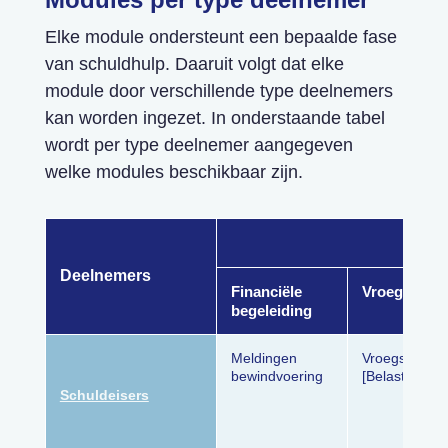
Elke module ondersteunt een bepaalde fase
van schuldhulp. Daaruit volgt dat elke
module door verschillende type deelnemers
kan worden ingezet. In onderstaande tabel
wordt per type deelnemer aangegeven
welke modules beschikbaar zijn.
Deelnemers
Financiële
Vroegsignal
begeleiding
Meldingen
Vroegsignaler
bewindvoering
[Belastingdien
Schuldeisers