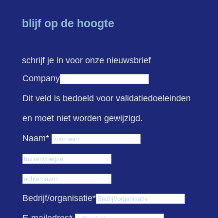
blijf op de hoogte
schrijf je in voor onze nieuwsbrief
Company
Dit veld is bedoeld voor validatiedoeleinden
en moet niet worden gewijzigd.
Voornaam
Naam
*
Tussenvoegsel
Achternaam
Bedrijf/organisatie
*
E-mailadres
*