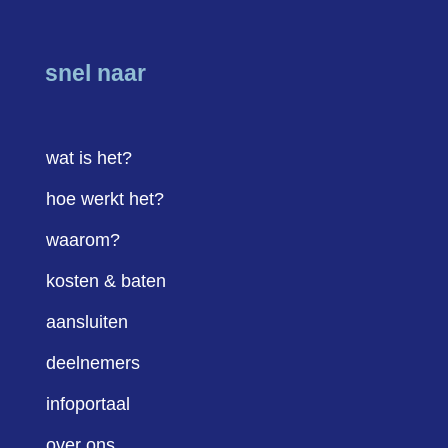
snel naar
wat is het?
hoe werkt het?
waarom?
kosten & baten
aansluiten
deelnemers
infoportaal
over ons