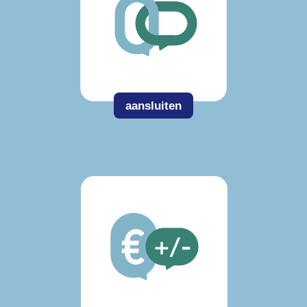
aansluiten