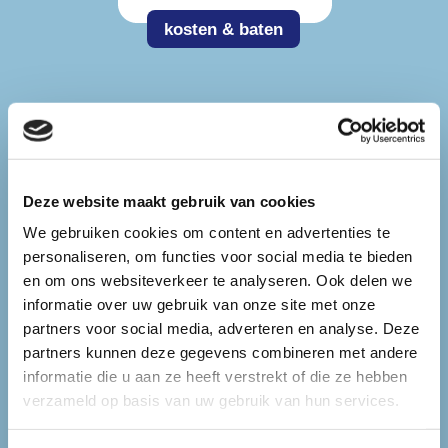
kosten & baten
Deze website maakt gebruik van cookies
We gebruiken cookies om content en advertenties te
personaliseren, om functies voor social media te bieden
en om ons websiteverkeer te analyseren. Ook delen we
informatie over uw gebruik van onze site met onze
infoportaal
partners voor social media, adverteren en analyse. Deze
partners kunnen deze gegevens combineren met andere
informatie die u aan ze heeft verstrekt of die ze hebben
verzameld op basis van uw gebruik van hun services.