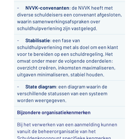
-
NVVK-convenanten
: de NVVK heeft met
diverse schuldeisers een convenant afgesloten,
waarin samenwerkingsafspraken over
schuldhulpverlening zijn vastgelegd.
-
Stabilisatie
: een fase van
schuldhulpverlening met als doel om een klant
voor te bereiden op een schuldregeling. Het
omvat onder meer de volgende onderdelen:
overzicht creëren, inkomsten maximaliseren,
uitgaven minimaliseren, stabiel houden.
-
State diagram
: een diagram waarin de
verschillende statussen van een systeem
worden weergegeven.
Bijzondere organisatiekenmerken
Bij het verwerken van een aanmelding kunnen
vanuit de beheerorganisatie van het
Schuldenknooppunt specifieke kenmerken