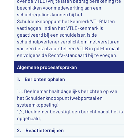
over de VTLB (vrij te laten bedrag berekening) te
beschikken voor medewerking aan een
schuldregeling, kunnen bij het
Schuldenknooppunt het kenmerk 'VTLB' laten
vastleggen. Indien het VTLB-kenmerk is
geactiveerd bij een schuldeiser, is de
schuldhulpverlener verplicht om met versturen
van een betaalvoorstel een VTLB in pdf-formaat
en volgens de Recofa-standaard bij te voegen.
Algemene procesafspraken
1. Berichten ophalen
1.1. Deelnemer haalt dagelijks berichten op van
het Schuldenknooppunt (webportaal en
systeemkoppeling)
1.2. Deelnemer bevestigt een bericht nadat het is
opgehaald.
2. Reactietermijnen