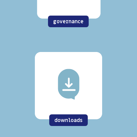
governance
downloads