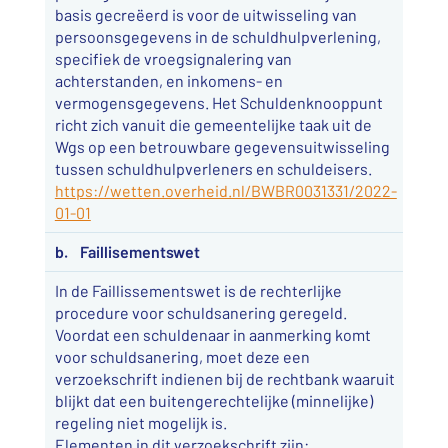
basis gecreëerd is voor de uitwisseling van
persoonsgegevens in de schuldhulpverlening,
specifiek de vroegsignalering van
achterstanden, en inkomens- en
vermogensgegevens. Het Schuldenknooppunt
richt zich vanuit die gemeentelijke taak uit de
Wgs op een betrouwbare gegevensuitwisseling
tussen schuldhulpverleners en schuldeisers.
https://wetten.overheid.nl/BWBR0031331/2022-
01-01
b. Faillisementswet
In de Faillissementswet is de rechterlijke
procedure voor schuldsanering geregeld.
Voordat een schuldenaar in aanmerking komt
voor schuldsanering, moet deze een
verzoekschrift indienen bij de rechtbank waaruit
blijkt dat een buitengerechtelijke (minnelijke)
regeling niet mogelijk is.
Elementen in dit verzoekschrift zijn: