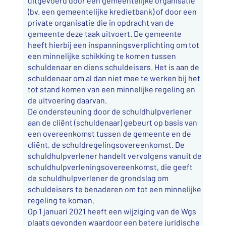
uitgevoerd door een gemeentelijke organisatie
(bv. een gemeentelijke kredietbank) of door een
private organisatie die in opdracht van de
gemeente deze taak uitvoert. De gemeente
heeft hierbij een inspanningsverplichting om tot
een minnelijke schikking te komen tussen
schuldenaar en diens schuldeisers. Het is aan de
schuldenaar om al dan niet mee te werken bij het
tot stand komen van een minnelijke regeling en
de uitvoering daarvan.
De ondersteuning door de schuldhulpverlener
aan de cliënt (schuldenaar) gebeurt op basis van
een overeenkomst tussen de gemeente en de
cliënt, de schuldregelingsovereenkomst. De
schuldhulpverlener handelt vervolgens vanuit de
schuldhulpverleningsovereenkomst, die geeft
de schuldhulpverlener de grondslag om
schuldeisers te benaderen om tot een minnelijke
regeling te komen.
Op 1 januari 2021 heeft een wijziging van de Wgs
plaats gevonden waardoor een betere juridische