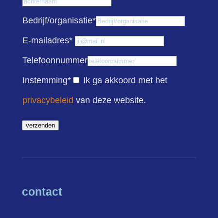
Achternaam
Bedrijf/organisatie
*
E-mailadres
*
Telefoonnummer
Instemming
*
Ik ga akkoord met het
privacybeleid
van deze website.
verzenden
contact