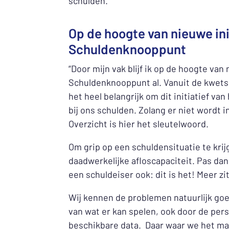
schulden.
Op de hoogte van nieuwe ini
Schuldenknooppunt
“Door mijn vak blijf ik op de hoogte va
Schuldenknooppunt al. Vanuit de kwets
het heel belangrijk om dit initiatief v
bij ons schulden. Zolang er niet wordt
Overzicht is hier het sleutelwoord.
Om grip op een schuldensituatie te krijg
daadwerkelijke afloscapaciteit. Pas da
een schuldeiser ook: dit is het! Meer zit 
Wij kennen de problemen natuurlijk goe
van wat er kan spelen, ook door de per
beschikbare data. Daar waar we het ma