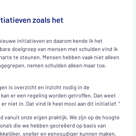
tiatieven zoals het
n nieuwe initiatieven en daarom kende ik het
bare doelgroep van mensen met schulden vind ik
an harte te steunen. Mensen hebben vaak niet alleen
 ingegrepen, nemen schulden alleen maar toe.
en is overzicht en inzicht nodig in de
n kan er een regeling worden getroffen. Dan weet
er niet in. Dat vind ik heel mooi aan dit initiatief. “
d vanuit onze eigen praktijk. We zijn op de hoogte
sona’s die we hebben gecreëerd op basis van
kkelijker, sneller en eenvoudiger kunnen maken,