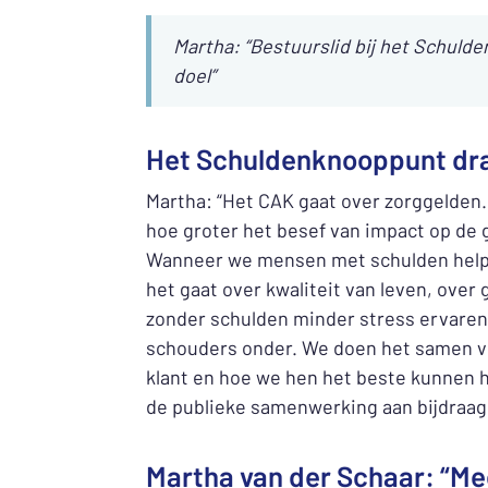
Martha: “Bestuurslid bij het Schulde
doel”
Het Schuldenknooppunt draa
Martha: “Het CAK gaat over zorggelden.
hoe groter het besef van impact op de
Wanneer we mensen met schulden helpe
het gaat over kwaliteit van leven, over
zonder schulden minder stress ervaren e
schouders onder. We doen het samen voo
klant en hoe we hen het beste kunnen he
de publieke samenwerking aan bijdraag
Martha van der Schaar: “Mee