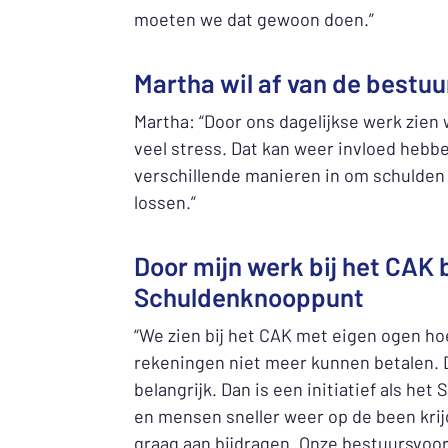
moeten we dat gewoon doen.”
Martha wil af van de bestuu
Martha: “Door ons dagelijkse werk zien 
veel stress. Dat kan weer invloed heb
verschillende manieren in om schulden 
lossen.”
Door mijn werk bij het CAK
Schuldenknooppunt
“We zien bij het CAK met eigen ogen ho
rekeningen niet meer kunnen betalen. 
belangrijk. Dan is een initiatief als he
en mensen sneller weer op de been krijgt
graag aan bijdragen. Onze bestuursvoor