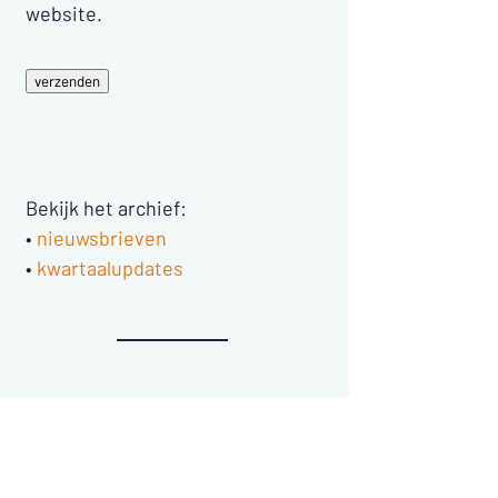
website.
verzenden
Bekijk het archief:
•
nieuwsbrieven
•
kwartaalupdates