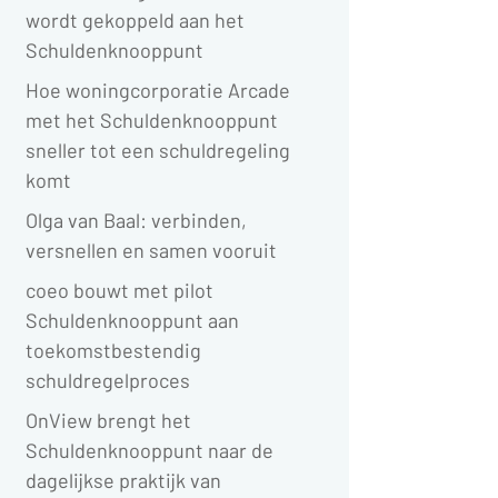
wordt gekoppeld aan het
Schuldenknooppunt
Hoe woningcorporatie Arcade
met het Schuldenknooppunt
sneller tot een schuldregeling
komt
Olga van Baal: verbinden,
versnellen en samen vooruit
coeo bouwt met pilot
Schuldenknooppunt aan
toekomstbestendig
schuldregelproces
OnView brengt het
Schuldenknooppunt naar de
dagelijkse praktijk van