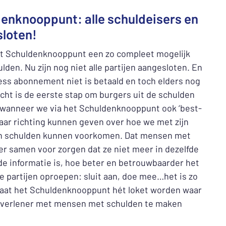
enknooppunt: alle schuldeisers en
sloten!
het Schuldenknooppunt een zo compleet mogelijk
lden. Nu zijn nog niet alle partijen aangesloten. En
ness abonnement niet is betaald en toch elders nog
icht is de eerste stap om burgers uit de schulden
jn wanneer we via het Schuldenknooppunt ook ‘best-
aar richting kunnen geven over hoe we met zijn
 en schulden kunnen voorkomen. Dat mensen met
er samen voor zorgen dat ze niet meer in dezelfde
e informatie is, hoe beter en betrouwbaarder het
e partijen oproepen: sluit aan, doe mee…het is zo
 Laat het Schuldenknooppunt hét loket worden waar
ulpverlener met mensen met schulden te maken