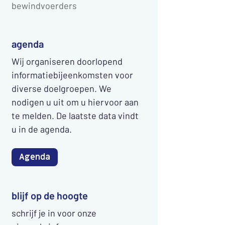
bewindvoerders
agenda
Wij organiseren doorlopend
informatiebijeenkomsten voor
diverse doelgroepen. We
nodigen u uit om u hiervoor aan
te melden. De laatste data vindt
u in de agenda.
Agenda
blijf op de hoogte
schrijf je in voor onze