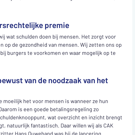
rsrechtelijke premie
wij wat schulden doen bij mensen. Het zorgt voor
ben op de gezondheid van mensen. Wij zetten ons op
bij burgers te voorkomen en waar mogelijk op te
 bewust van de noodzaak van het
e moeilijk het voor mensen is wanneer ze hun
Daarom is een goede betalingsregeling zo
t Schuldenknooppunt, wat overzicht en inzicht brengt
, natuurlijk fantastisch. Daar willen wij als CAK
zitter Hans Ouwehand was bij de lancering