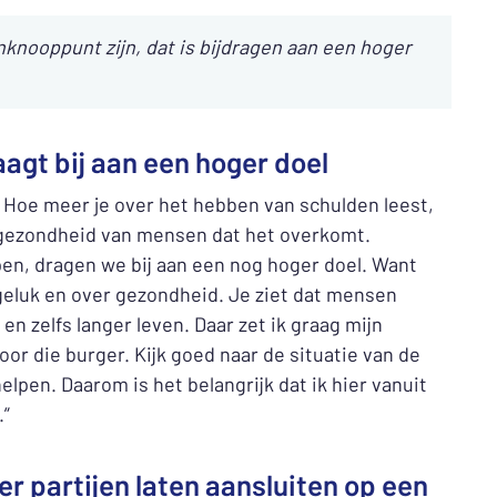
nknooppunt zijn, dat is bijdragen aan een hoger
gt bij aan een hoger doel
 Hoe meer je over het hebben van schulden leest,
 gezondheid van mensen dat het overkomt.
n, dragen we bij aan een nog hoger doel. Want
 geluk en over gezondheid. Je ziet dat mensen
n zelfs langer leven. Daar zet ik graag mijn
r die burger. Kijk goed naar de situatie van de
lpen. Daarom is het belangrijk dat ik hier vanuit
.”
r partijen laten aansluiten op een