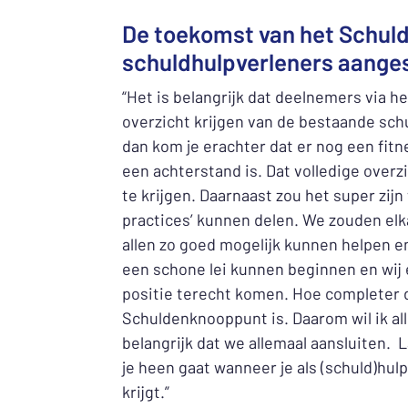
De toekomst van het Schuld
schuldhulpverleners aange
“Het is belangrijk dat deelnemers via 
overzicht krijgen van de bestaande schu
dan kom je erachter dat er nog een fit
een achterstand is. Dat volledige overz
te krijgen. Daarnaast zou het super zi
practices’ kunnen delen. We zouden elk
allen zo goed mogelijk kunnen helpen
een schone lei kunnen beginnen en wij 
positie terecht komen. Hoe completer d
Schuldenknooppunt is. Daarom wil ik all
belangrijk dat we allemaal aansluiten.
je heen gaat wanneer je als (schuld)h
krijgt.”