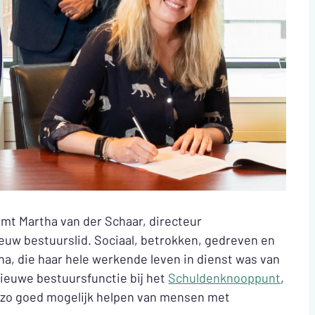
t Martha van der Schaar, directeur
ieuw bestuurslid. Sociaal, betrokken, gedreven en
tha, die haar hele werkende leven in dienst was van
nieuwe bestuursfunctie bij het
Schuldenknooppunt
,
 zo goed mogelijk helpen van mensen met