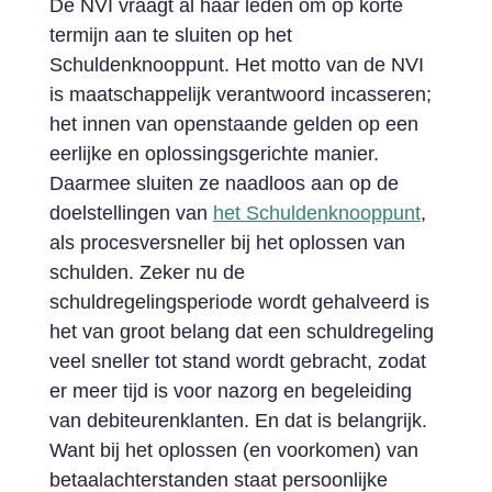
De NVI vraagt al haar leden om op korte
termijn aan te sluiten op het
Schuldenknooppunt. Het motto van de NVI
is maatschappelijk verantwoord incasseren;
het innen van openstaande gelden op een
eerlijke en oplossingsgerichte manier.
Daarmee sluiten ze naadloos aan op de
doelstellingen van
het Schuldenknooppunt
,
als procesversneller bij het oplossen van
schulden. Zeker nu de
schuldregelingsperiode wordt gehalveerd is
het van groot belang dat een schuldregeling
veel sneller tot stand wordt gebracht, zodat
er meer tijd is voor nazorg en begeleiding
van debiteurenklanten. En dat is belangrijk.
Want bij het oplossen (en voorkomen) van
betaalachterstanden staat persoonlijke