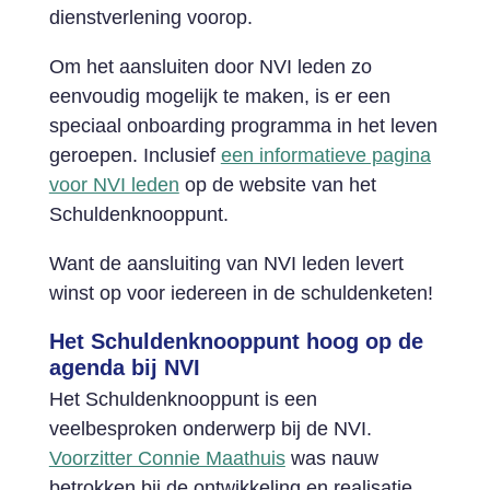
dienstverlening voorop.
Om het aansluiten door NVI leden zo
eenvoudig mogelijk te maken, is er een
speciaal onboarding programma in het leven
geroepen. Inclusief
een informatieve pagina
voor NVI leden
op de website van het
Schuldenknooppunt.
Want de aansluiting van NVI leden levert
winst op voor iedereen in de schuldenketen!
Het Schuldenknooppunt hoog op de
agenda bij NVI
Het Schuldenknooppunt is een
veelbesproken onderwerp bij de NVI.
Voorzitter Connie Maathuis
was nauw
betrokken bij de ontwikkeling en realisatie