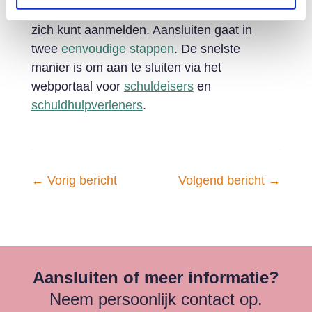
maand
informatiebijeenkomsten
waarvoor u
zich kunt aanmelden. Aansluiten gaat in
twee
eenvoudige stappen
. De snelste
manier is om aan te sluiten via het
webportaal voor
schuldeisers
en
schuldhulpverleners
.
←
Vorig bericht
Volgend bericht
→
Aansluiten of meer informatie?
Neem persoonlijk contact op.