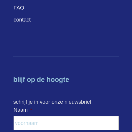
FAQ
contact
blijf op de hoogte
schrijf je in voor onze nieuwsbrief
Naam
*
Voor