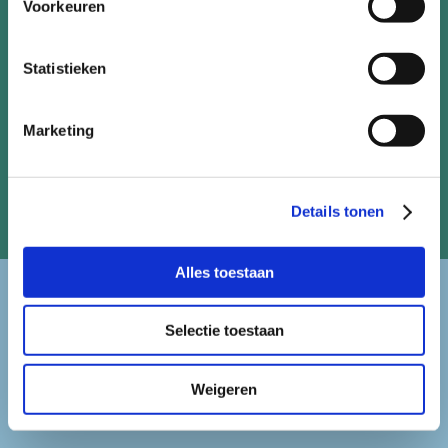
Voorkeuren
vraag een gesprek aan
Statistieken
Marketing
Details tonen
Alles toestaan
Selectie toestaan
snel naar ...
Weigeren
aansluiten