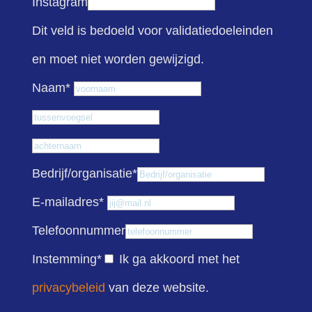
Instagram
Dit veld is bedoeld voor validatiedoeleinden
en moet niet worden gewijzigd.
Voornaam
Naam
*
Tussenvoegsel
Achternaam
Bedrijf/organisatie
*
E-mailadres
*
Telefoonnummer
Instemming
*
Ik ga akkoord met het
privacybeleid
van deze website.