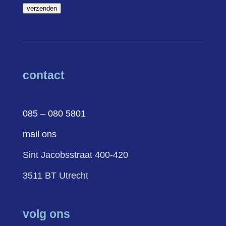
verzenden
contact
085 – 080 5801
mail ons
Sint Jacobsstraat 400-420
3511 BT Utrecht
volg ons