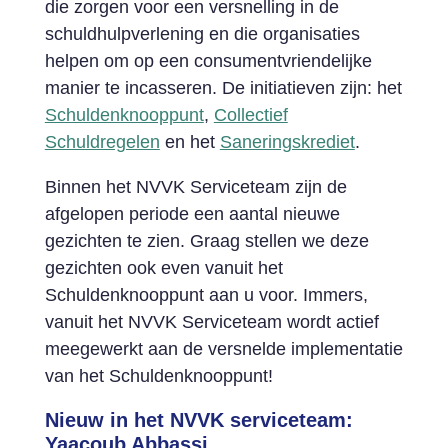
die zorgen voor een versnelling in de
schuldhulpverlening en die organisaties
helpen om op een consumentvriendelijke
manier te incasseren. De initiatieven zijn: het
Schuldenknooppunt
,
Collectief
Schuldregelen
en het
Saneringskrediet
.
Binnen het NVVK Serviceteam zijn de
afgelopen periode een aantal nieuwe
gezichten te zien. Graag stellen we deze
gezichten ook even vanuit het
Schuldenknooppunt aan u voor. Immers,
vanuit het NVVK Serviceteam wordt actief
meegewerkt aan de versnelde implementatie
van het Schuldenknooppunt!
Nieuw in het NVVK serviceteam:
Yaacoub Abbassi