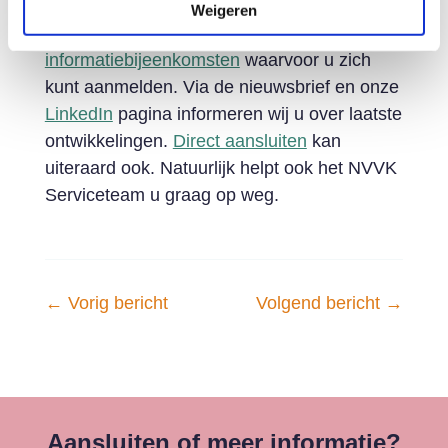
en
schuldhulpverleners
. Het
Weigeren
Schuldenknooppunt organiseert elke maand
informatiebijeenkomsten
waarvoor u zich
kunt aanmelden. Via de nieuwsbrief en onze
LinkedIn
pagina informeren wij u over laatste
ontwikkelingen.
Direct aansluiten
kan
uiteraard ook. Natuurlijk helpt ook het NVVK
Serviceteam u graag op weg.
←
Vorig bericht
Volgend bericht
→
Aansluiten of meer informatie?