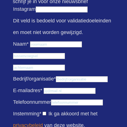
schrijf je in voor onze nieuwsbrief
Instagram
Dit veld is bedoeld voor validatiedoeleinden
en moet niet worden gewijzigd.
Voornaam
Naam
*
Tussenvoegsel
Achternaam
Bedrijf/organisatie
*
E-mailadres
*
Telefoonnummer
Instemming
*
Ik ga akkoord met het
privacybeleid
van deze website.