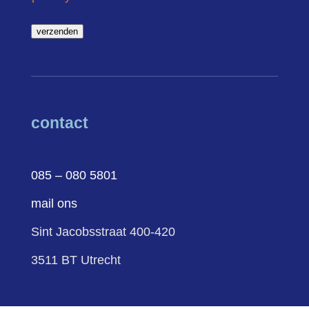
verzenden
contact
085 – 080 5801
mail ons
Sint Jacobsstraat 400-420
3511 BT Utrecht