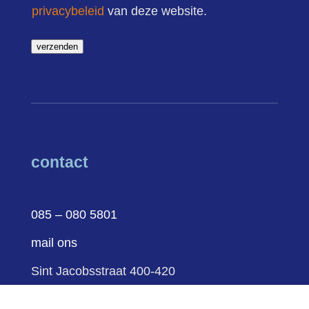
privacybeleid
van deze website.
verzenden
contact
085 – 080 5801
mail ons
Sint Jacobsstraat 400-420
3511 BT Utrecht