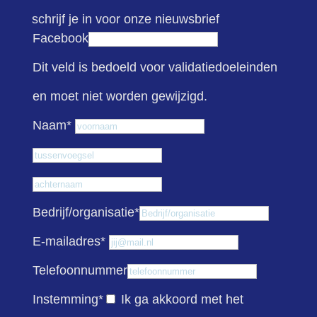
schrijf je in voor onze nieuwsbrief
Facebook
Dit veld is bedoeld voor validatiedoeleinden
en moet niet worden gewijzigd.
Voornaam
Naam
*
Tussenvoegsel
Achternaam
Bedrijf/organisatie
*
E-mailadres
*
Telefoonnummer
Instemming
*
Ik ga akkoord met het