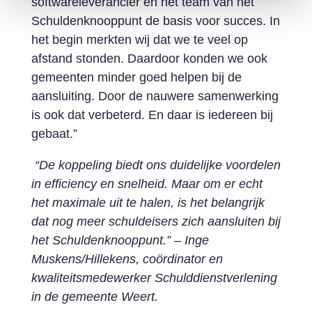
softwareleverancier en het team van het
Schuldenknooppunt de basis voor succes. In
het begin merkten wij dat we te veel op
afstand stonden. Daardoor konden we ook
gemeenten minder goed helpen bij de
aansluiting. Door de nauwere samenwerking
is ook dat verbeterd. En daar is iedereen bij
gebaat.”
“De koppeling biedt ons duidelijke voordelen
in efficiency en snelheid. Maar om er echt
het maximale uit te halen, is het belangrijk
dat nog meer schuldeisers zich aansluiten bij
het Schuldenknooppunt.” – Inge
Muskens/Hillekens, coördinator en
kwaliteitsmedewerker Schulddienstverlening
in de gemeente Weert.