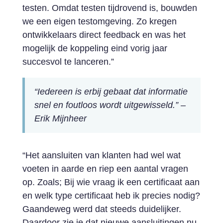
testen. Omdat testen tijdrovend is, bouwden
we een eigen testomgeving. Zo kregen
ontwikkelaars direct feedback en was het
mogelijk de koppeling eind vorig jaar
succesvol te lanceren.”
“Iedereen is erbij gebaat dat informatie
snel en foutloos wordt uitgewisseld.” –
Erik Mijnheer
“Het aansluiten van klanten had wel wat
voeten in aarde en riep een aantal vragen
op. Zoals; Bij wie vraag ik een certificaat aan
en welk type certificaat heb ik precies nodig?
Gaandeweg werd dat steeds duidelijker.
Daardoor zie je dat nieuwe aansluitingen nu