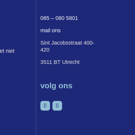
085 – 080 5801
mail ons
Sint Jacobsstraat 400-
420
et niet
3511 BT Utrecht
volg ons
senvoegsel
Volgen
Volgen