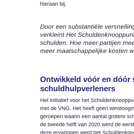
hieraan bij.
Door een substantiële versnelli
verkleint Het Schuldenknooppun
schulden. Hoe meer partijen me
meer maatschappelijke kosten w
Ontwikkeld vóór en dóór 
schuldhulpverleners
Het initiatief voor het Schuldenknoop
met de VNG. Het heeft geen winstoogme
geroepen waarin een aantal grotere sc
de tweede helft van 2020 werd de eers
deze ervaringen werd het Schuldenknoop