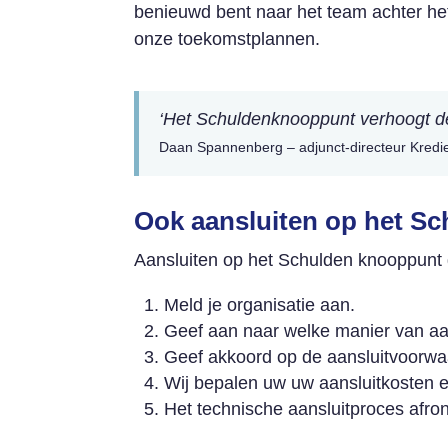
benieuwd bent naar het team achter he
onze toekomstplannen.
‘Het Schuldenknooppunt verhoogt de
Daan Spannenberg – adjunct-directeur Kredi
Ook aansluiten op het S
Aansluiten op het Schulden knooppunt g
Meld je organisatie aan.
Geef aan naar welke manier van aan
Geef akkoord op de aansluitvoorwa
Wij bepalen uw uw aansluitkosten e
Het technische aansluitproces afro