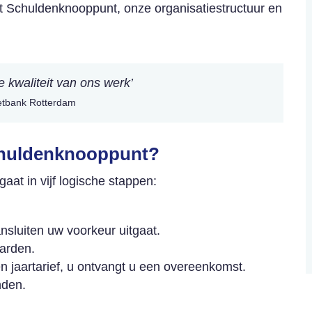
t Schuldenknooppunt, onze organisatiestructuur en
 kwaliteit van ons werk’
etbank Rotterdam
chuldenknooppunt?
aat in vijf logische stappen:
sluiten uw voorkeur uitgaat.
arden.
n jaartarief, u ontvangt u een overeenkomst.
nden.