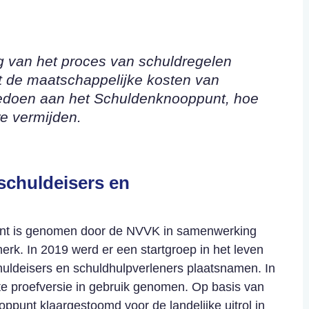
ng van het proces van schuldregelen
t de maatschappelijke kosten van
edoen aan het Schuldenknooppunt, hoe
e vermijden.
schuldeisers en
punt is genomen door de NVVK in samenwerking
rk. In 2019 werd er een startgroep in het leven
huldeisers en schuldhulpverleners plaatsnamen. In
te proefversie in gebruik genomen. Op basis van
punt klaargestoomd voor de landelijke uitrol in