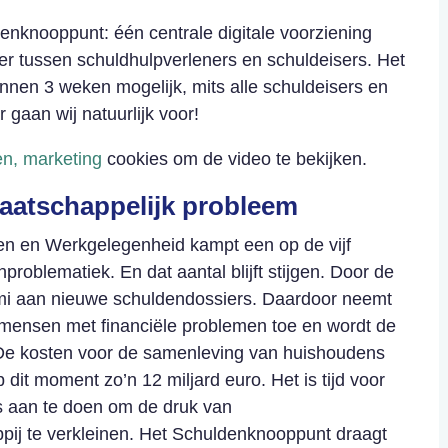
enknooppunt: één centrale digitale voorziening
er tussen schuldhulpverleners en schuldeisers. Het
nnen 3 weken mogelijk, mits alle schuldeisers en
 gaan wij natuurlijk voor!
ken, marketing
cookies om de video te bekijken.
aatschappelijk probleem
ken en Werkgelegenheid kampt een op de vijf
oblematiek. En dat aantal blijft stijgen. Door de
mi aan nieuwe schuldendossiers. Daardoor neemt
 mensen met financiële problemen toe en wordt de
 De kosten voor de samenleving van huishoudens
 dit moment zo’n 12 miljard euro. Het is tijd voor
les aan te doen om de druk van
ij te verkleinen. Het Schuldenknooppunt draagt