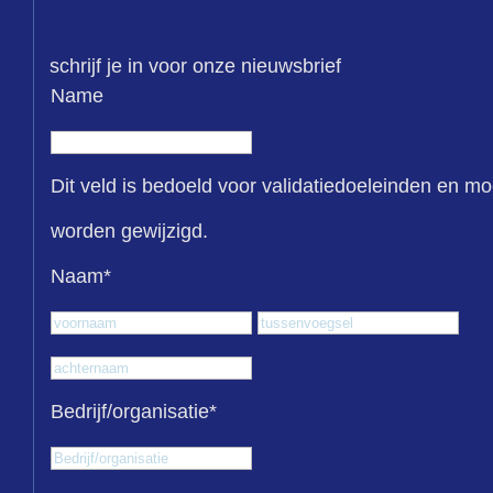
schrijf je in voor onze nieuwsbrief
Name
Dit veld is bedoeld voor validatiedoeleinden en mo
worden gewijzigd.
Naam
*
Voornaam
Tus
Achternaam
Bedrijf/organisatie
*