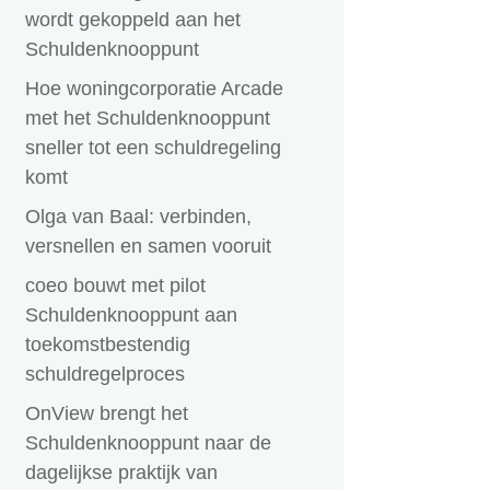
wordt gekoppeld aan het
Schuldenknooppunt
Hoe woningcorporatie Arcade
met het Schuldenknooppunt
sneller tot een schuldregeling
komt
Olga van Baal: verbinden,
versnellen en samen vooruit
coeo bouwt met pilot
Schuldenknooppunt aan
toekomstbestendig
schuldregelproces
OnView brengt het
Schuldenknooppunt naar de
dagelijkse praktijk van