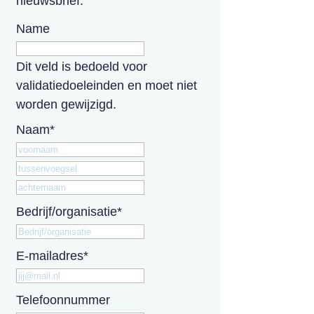
nieuwsbrief:
Name
Dit veld is bedoeld voor
validatiedoeleinden en moet niet
worden gewijzigd.
Naam
*
Voornaam
Tussenvoegsel
Achternaam
Bedrijf/organisatie
*
E-mailadres
*
Telefoonnummer