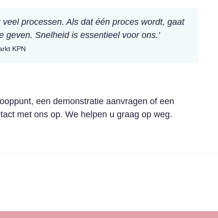
jk veel processen. Als dat één proces wordt, gaat
ie geven. Snelheid is essentieel voor ons.’
arkt KPN
nooppunt, een demonstratie aanvragen of een
act met ons op. We helpen u graag op weg.