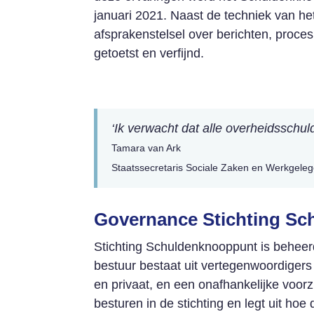
januari 2021. Naast de techniek van h
afsprakenstelsel over berichten, proce
getoetst en verfijnd.
‘Ik verwacht dat alle overheidsschul
Tamara van Ark
Staatssecretaris Sociale Zaken en Werkgele
Governance Stichting S
Stichting Schuldenknooppunt is behee
bestuur bestaat uit vertegenwoordigers
en privaat, en een onafhankelijke voorz
besturen in de stichting en legt uit hoe