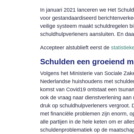
In januari 2021 lanceren we Het Schuld
voor gestandaardiseerd berichtenverke
veilige systeem maakt schuldregelen bi
schuldhulpverleners aansluiten. En daar
Accepteer alstublieft eerst de
statistie
Schulden een groeiend m
Volgens het Ministerie van Sociale Za
Nederlandse huishoudens met schuldenpr
komst van Covid19 ontstaat een tsuna
ook de vraag naar dienstverlening aan
druk op schuldhulpverleners vergroot.
met financiële problemen zijn enorm, op
alle partijen in de hele keten om er al
schuldenproblematiek op de maatschapp