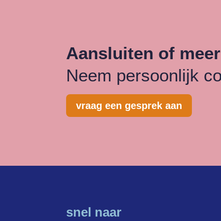
Aansluiten of meer
Neem persoonlijk co
vraag een gesprek aan
snel naar