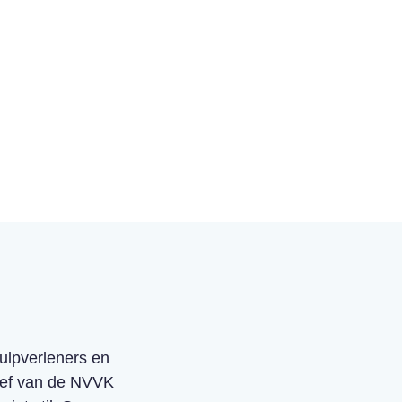
ulpverleners en
tief van de NVVK