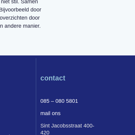
niet stil. Samen
Bijvoorbeeld door
overzichten door
en andere manier.
contact
085 – 080 5801
mail ons
Sint Jacobsstraat 400-
420