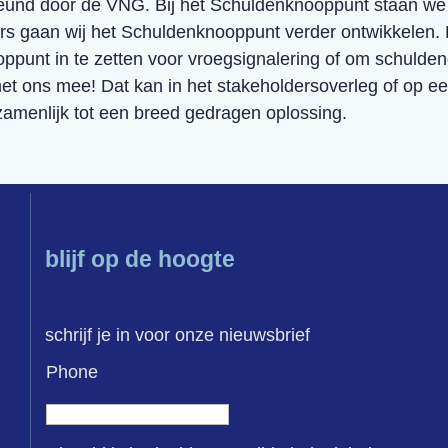
eund door de VNG. Bij het Schuldenknooppunt staan we 
s gaan wij het Schuldenknooppunt verder ontwikkelen. 
ppunt in te zetten voor vroegsignalering of om schulden
et ons mee! Dat kan in het stakeholdersoverleg of op e
menlijk tot een breed gedragen oplossing.
blijf op de hoogte
schrijf je in voor onze nieuwsbrief
Phone