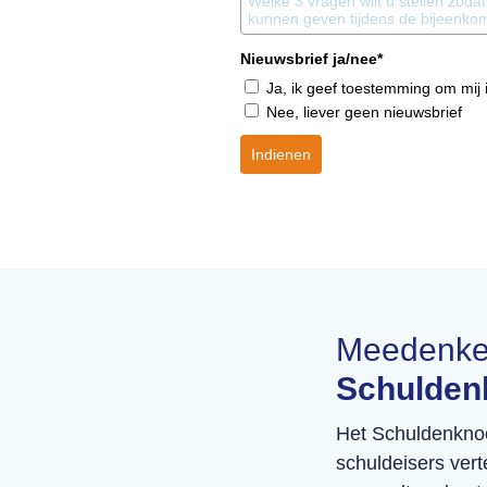
Nieuwsbrief ja/nee*
Ja, ik geef toestemming om mij i
Nee, liever geen nieuwsbrief
Indienen
Meedenken
Schulden
Het Schuldenknoo
schuldeisers ver