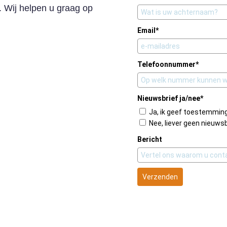
. Wij helpen u graag op
Email*
Telefoonnummer*
Nieuwsbrief ja/nee*
Ja, ik geef toestemming
Nee, liever geen nieuwsb
Bericht
Verzenden