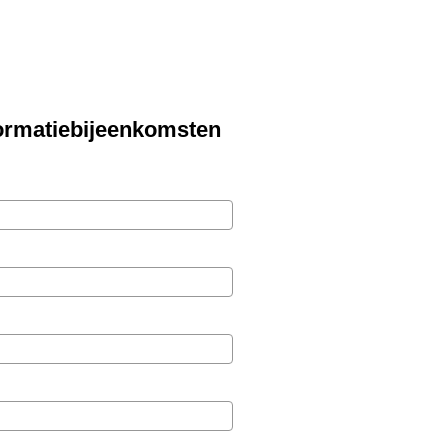
ormatiebijeenkomsten