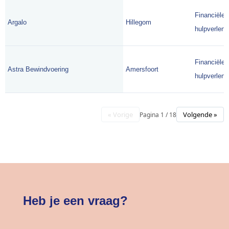
Financiële
Argalo
Hillegom
hulpverlene
Financiële
Astra Bewindvoering
Amersfoort
hulpverlene
« Vorige
Volgende »
Pagina 1 / 18
Heb je een vraag?