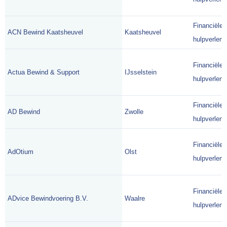
Financiële
ACN Bewind Kaatsheuvel
Kaatsheuvel
hulpverlene
Financiële
Actua Bewind & Support
IJsselstein
hulpverlene
Financiële
AD Bewind
Zwolle
hulpverlene
Financiële
AdOtium
Olst
hulpverlene
Financiële
ADvice Bewindvoering B.V.
Waalre
hulpverlene