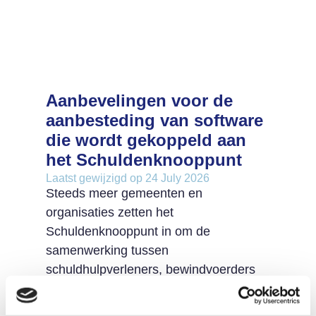
Aanbevelingen voor de
aanbesteding van software
die wordt gekoppeld aan
het Schuldenknooppunt
Laatst gewijzigd op 24 July 2026
Steeds meer gemeenten en
organisaties zetten het
Schuldenknooppunt in om de
samenwerking tussen
schuldhulpverleners, bewindvoerders
en schuldeisers te verbeteren en te
versnellen. Maar wist je dat de keuzes