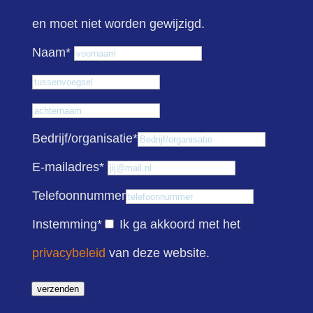
en moet niet worden gewijzigd.
Voornaam
Naam
*
Tussenvoegsel
Achternaam
Bedrijf/organisatie
*
E-mailadres
*
Telefoonnummer
Instemming
*
Ik ga akkoord met het
privacybeleid
van deze website.
verzenden