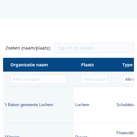
Zoeken (naam/plaats):
Organisatie naam
Plaats
Type
’t Baken gemeente Lochem
Lochem
Schuldeise
Financiële