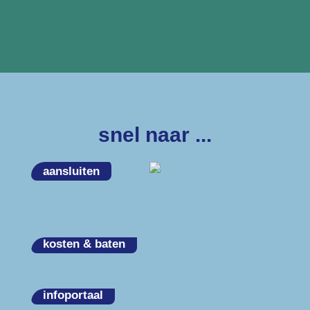
snel naar ...
aansluiten
kosten & baten
infoportaal