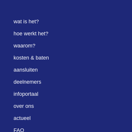
wat is het?
hoe werkt het?
waarom?
kosten & baten
aansluiten
deelnemers
infoportaal
over ons
actueel
FAQ