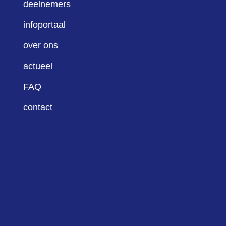
deelnemers
infoportaal
over ons
actueel
FAQ
contact