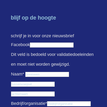
blijf op de hoogte
schrijf je in voor onze nieuwsbrief
Facebook
Dit veld is bedoeld voor validatiedoeleinden
en moet niet worden gewijzigd.
Voornaam
Naam
*
Tussenvoegsel
Achternaam
Bedrijf/organisatie
*