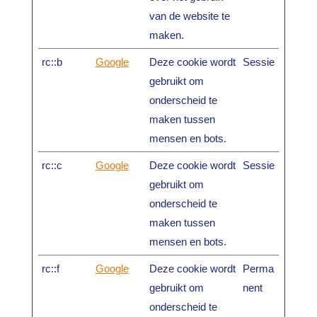
van de website te
maken.
rc::b
Google
Deze cookie wordt
Sessie
gebruikt om
onderscheid te
maken tussen
mensen en bots.
rc::c
Google
Deze cookie wordt
Sessie
gebruikt om
onderscheid te
maken tussen
mensen en bots.
rc::f
Google
Deze cookie wordt
Perma
gebruikt om
nent
onderscheid te