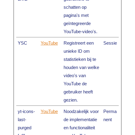
schatten op
pagina's met
geïntegreerde
YouTube-video's.
YSC
YouTube
Registreert een
Sessie
unieke ID om
statistieken bij te
houden van welke
video's van
YouTube de
gebruiker heeft
gezien.
yt-icons-
YouTube
Noodzakelijk voor
Perma
last-
de implementatie
nent
purged
en functionaliteit