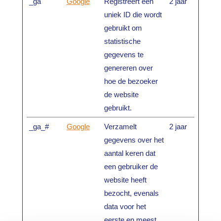
_ga
Google
Registreert een
2 jaar
uniek ID die wordt
gebruikt om
statistische
gegevens te
genereren over
hoe de bezoeker
de website
gebruikt.
_ga_#
Google
Verzamelt
2 jaar
gegevens over het
aantal keren dat
een gebruiker de
website heeft
bezocht, evenals
data voor het
eerste en meest