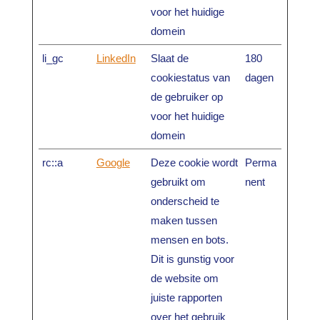
voor het huidige
domein
li_gc
LinkedIn
Slaat de
180
cookiestatus van
dagen
de gebruiker op
voor het huidige
domein
rc::a
Google
Deze cookie wordt
Perma
gebruikt om
nent
onderscheid te
maken tussen
mensen en bots.
Dit is gunstig voor
de website om
juiste rapporten
over het gebruik