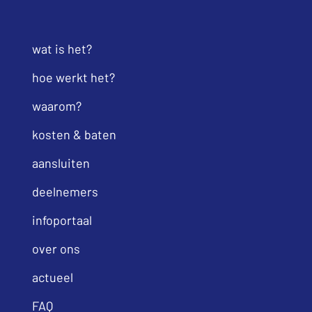
wat is het?
hoe werkt het?
waarom?
kosten & baten
aansluiten
deelnemers
infoportaal
over ons
actueel
FAQ