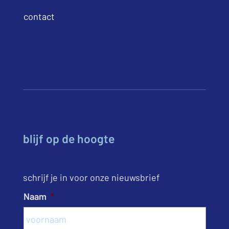
contact
blijf op de hoogte
schrijf je in voor onze nieuwsbrief
Naam
*
Voor