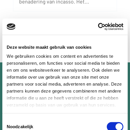
benadering van incasso. Het...
alle nieuwsberichten
Deze website maakt gebruik van cookies
We gebruiken cookies om content en advertenties te
personaliseren, om functies voor social media te bieden
en om ons websiteverkeer te analyseren. Ook delen we
Meer informatie?
informatie over uw gebruik van onze site met onze
Neem persoonlijk contact op.
partners voor social media, adverteren en analyse. Deze
partners kunnen deze gegevens combineren met andere
informatie die u aan ze heeft verstrekt of die ze hebben
vraag een gesprek aan
verzameld op basis van uw gebruik van hun services.
Toestemmingsselectie
Noodzakelijk