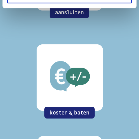
aansluiten
kosten & baten