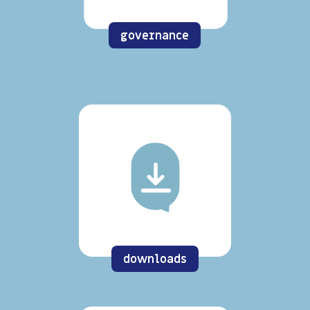
governance
downloads