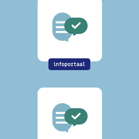
infoportaal