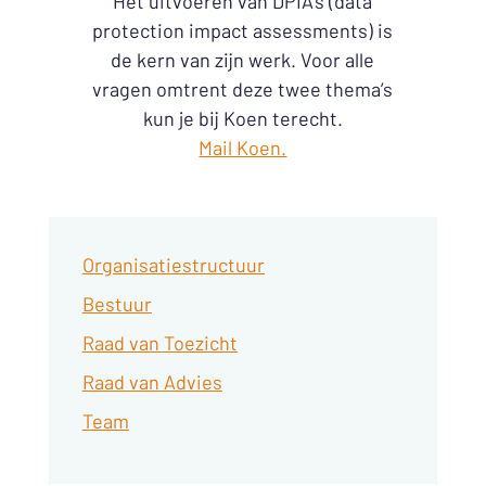
Het uitvoeren van DPIA’s (data
protection impact assessments) is
de kern van zijn werk. Voor alle
vragen omtrent deze twee thema’s
kun je bij Koen terecht.
Mail Koen.
Organisatiestructuur
Bestuur
Raad van Toezicht
Raad van Advies
Team