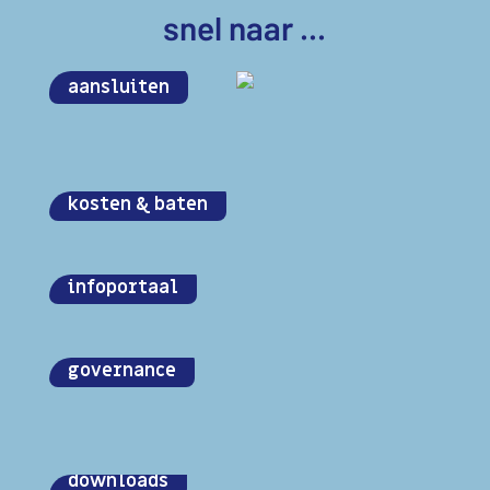
snel naar ...
aansluiten
kosten & baten
infoportaal
governance
downloads