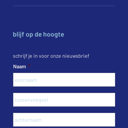
blijf op de hoogte
schrijf je in voor onze nieuwsbrief
Naam
*
Voor
Tusse
Acht