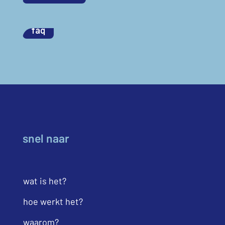
faq
snel naar
wat is het?
hoe werkt het?
waarom?