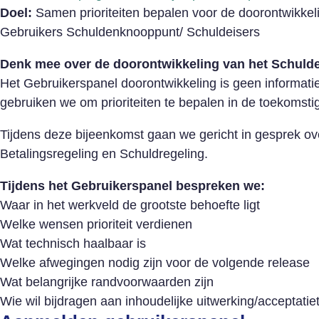
Doel:
Samen prioriteiten bepalen voor de doorontwikkel
Gebruikers Schuldenknooppunt/ Schuldeisers
Denk mee over de doorontwikkeling van het Schul
Het Gebruikerspanel doorontwikkeling is geen informatie
gebruiken we om prioriteiten te bepalen in de toekomst
Tijdens deze bijeenkomst gaan we gericht in gesprek ov
Betalingsregeling en Schuldregeling.
Tijdens het Gebruikerspanel bespreken we:
Waar in het werkveld de grootste behoefte ligt
Welke wensen prioriteit verdienen
Wat technisch haalbaar is
Welke afwegingen nodig zijn voor de volgende release
Wat belangrijke randvoorwaarden zijn
Wie wil bijdragen aan inhoudelijke uitwerking/acceptatie