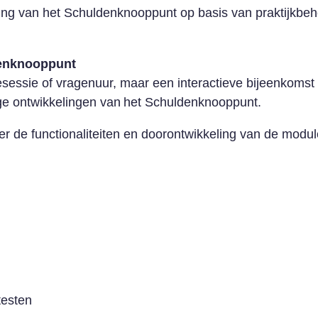
ing van het Schuldenknooppunt op basis van praktijkbe
denknooppunt
sessie of vragenuur, maar een interactieve bijeenkomst 
ige ontwikkelingen van het Schuldenknooppunt.
er de functionaliteiten en doorontwikkeling van de modu
testen