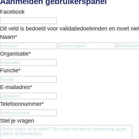
Aanmelden gebruikerspanel
Facebook
Dit veld is bedoeld voor validatiedoeleinden en moet nie
Naam
*
Voornaam
Tussenv
Organisatie
*
Functie
*
E-mailadres
*
Telefoonnummer
*
Stel je vragen