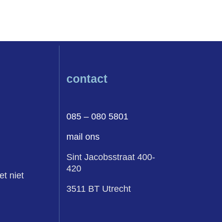
contact
085 – 080 5801
mail ons
Sint Jacobsstraat 400-
420
et niet
3511 BT Utrecht