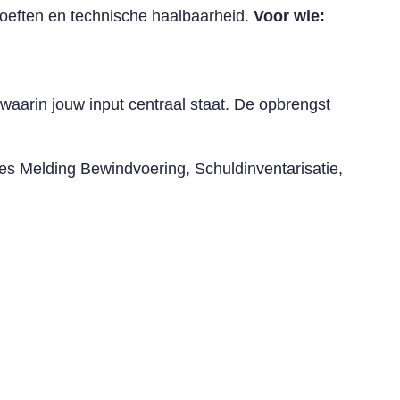
hoeften en technische haalbaarheid.
Voor wie:
waarin jouw input centraal staat. De opbrengst
les Melding Bewindvoering, Schuldinventarisatie,