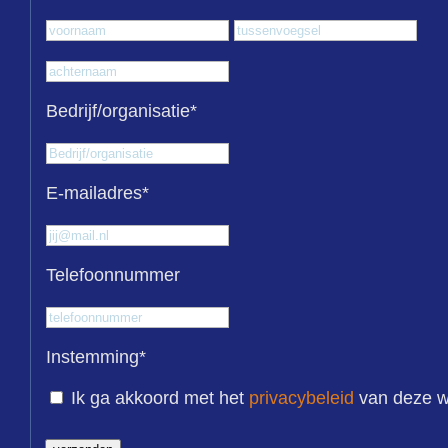
Voornaam
Tus
Achternaam
Bedrijf/organisatie
*
E-mailadres
*
Telefoonnummer
Instemming
*
Ik ga akkoord met het
privacybeleid
van deze w