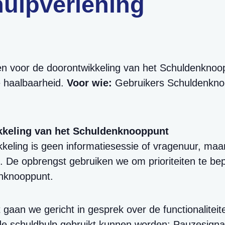
hulpverlening
en voor de doorontwikkeling van het Schuldenknoo
e haalbaarheid.
Voor wie:
Gebruikers Schuldenkno
kkeling van het Schuldenknooppunt
keling is geen informatiesessie of vragenuur, maar
t. De opbrengst gebruiken we om prioriteiten te be
enknooppunt.
 gaan we gericht in gesprek over de functionalitei
de schuldhulp gebruikt kunnen worden: Pauzesignaa