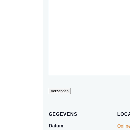
verzenden
GEGEVENS
LOCA
Datum:
Onlin