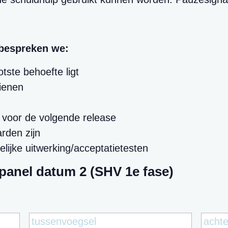
 bespreken we:
tste behoefte ligt
dienen
 voor de volgende release
rden zijn
elijke uitwerking/acceptatietesten
anel datum 2 (SHV 1e fase)
Voornaam
Tussenv