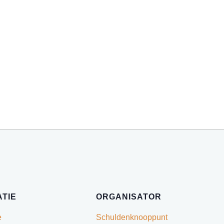
TIE
ORGANISATOR
e
Schuldenknooppunt