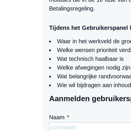
Betalingsregeling.
Tijdens het Gebruikerspanel
Waar in het werkveld de groo
Welke wensen prioriteit ver
Wat technisch haalbaar is
Welke afwegingen nodig zijn
Wat belangrijke randvoorwaa
Wie wil bijdragen aan inhoud
Aanmelden gebruikersp
Naam
*