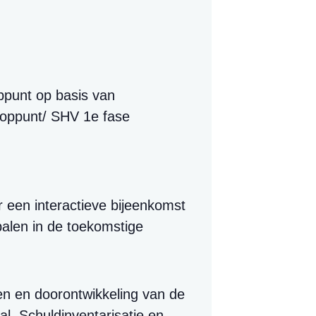
ppunt op basis van
oppunt/ SHV 1e fase
 een interactieve bijeenkomst
palen in de toekomstige
ten en doorontwikkeling van de
l, Schuldinventarisatie en