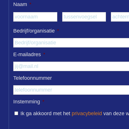
Naam
*
Voornaam
Tussenvo
Bedrijf/organisatie
*
E-mailadres
*
Telefoonnummer
Instemming
*
Ik ga akkoord met het
privacybeleid
van deze w