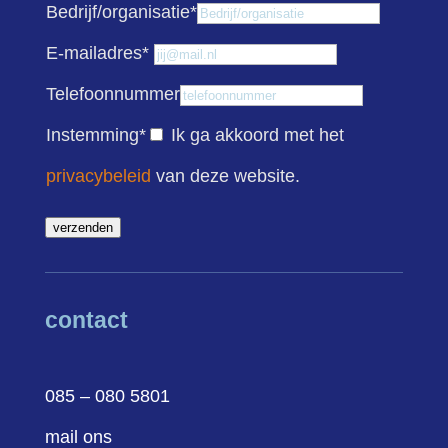
Bedrijf/organisatie
*
E-mailadres
*
Telefoonnummer
Instemming
*
Ik ga akkoord met het
privacybeleid
van deze website.
verzenden
contact
085 – 080 5801
mail ons