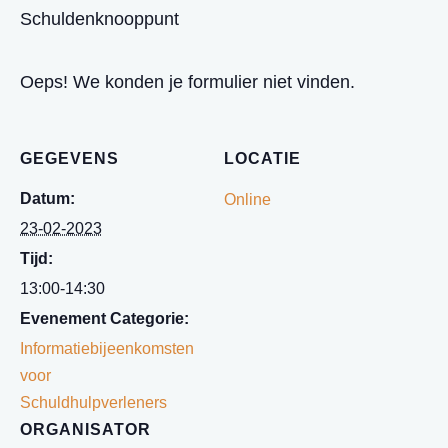
Schuldenknooppunt
Oeps! We konden je formulier niet vinden.
GEGEVENS
LOCATIE
Datum:
Online
23-02-2023
Tijd:
13:00-14:30
Evenement Categorie:
Informatiebijeenkomsten
voor
Schuldhulpverleners
ORGANISATOR