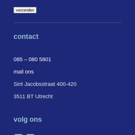
verzenden
contact
085 – 080 5801
mail ons
Sint Jacobsstraat 400-420
3511 BT Utrecht
volg ons