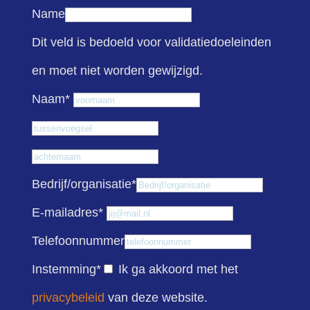
Name
Dit veld is bedoeld voor validatiedoeleinden
en moet niet worden gewijzigd.
Voornaam
Naam
*
Tussenvoegsel
Achternaam
Bedrijf/organisatie
*
E-mailadres
*
Telefoonnummer
Instemming
*
Ik ga akkoord met het
privacybeleid
van deze website.