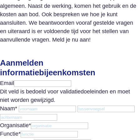
algemeen. Naast de werking, komen het gebruik en de
kosten aan bod. Ook bespreken we hoe je kunt
aansluiten. We beantwoorden vooraf gestelde vragen
en uiteraard is er voldoende tijd voor het stellen van
aanvullende vragen. Meld je nu aan!
Aanmelden
informatiebijeenkomsten
Email
Dit veld is bedoeld voor validatiedoeleinden en moet
niet worden gewijzigd.
Voornaam
T
Naam
*
Achternaam
Organisatie
*
Functie
*