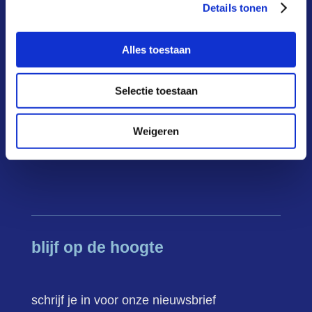
deelnemers
Details tonen
infoportaal
Alles toestaan
over ons
Selectie toestaan
actueel
FAQ
Weigeren
contact
blijf op de hoogte
schrijf je in voor onze nieuwsbrief