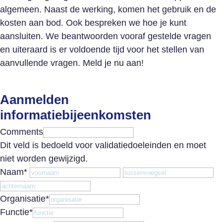
algemeen. Naast de werking, komen het gebruik en de
kosten aan bod. Ook bespreken we hoe je kunt
aansluiten. We beantwoorden vooraf gestelde vragen
en uiteraard is er voldoende tijd voor het stellen van
aanvullende vragen. Meld je nu aan!
Aanmelden
informatiebijeenkomsten
Comments
Dit veld is bedoeld voor validatiedoeleinden en moet
niet worden gewijzigd.
Voornaam
T
Naam
*
Achternaam
Organisatie
*
Functie
*