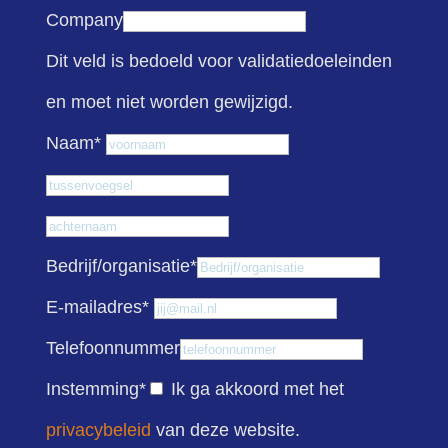
Company
Dit veld is bedoeld voor validatiedoeleinden
en moet niet worden gewijzigd.
Voornaam
Naam
*
Tussenvoegsel
Achternaam
Bedrijf/organisatie
*
E-mailadres
*
Telefoonnummer
Instemming
*
Ik ga akkoord met het
privacybeleid
van deze website.