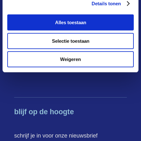
deelnemers
Details tonen
infoportaal
Alles toestaan
over ons
Selectie toestaan
actueel
FAQ
Weigeren
contact
blijf op de hoogte
schrijf je in voor onze nieuwsbrief