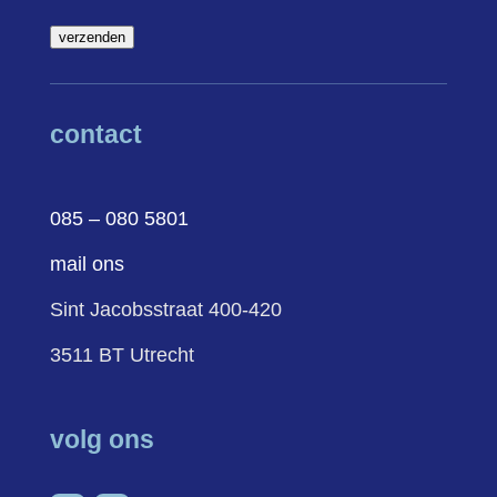
verzenden
contact
085 – 080 5801
mail ons
Sint Jacobsstraat 400-420
3511 BT Utrecht
volg ons