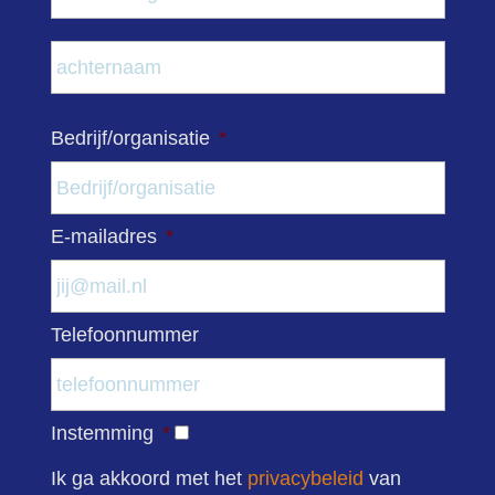
Acht
Bedrijf/organisatie
*
E-mailadres
*
Telefoonnummer
Instemming
*
Ik ga akkoord met het
privacybeleid
van