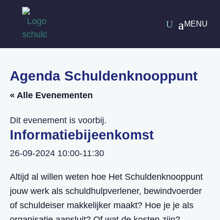
Agenda Schuldenknooppunt
« Alle Evenementen
Dit evenement is voorbij.
Informatiebijeenkomst
26-09-2024 10:00
-
11:30
Altijd al willen weten hoe Het Schuldenknooppunt
jouw werk als schuldhulpverlener, bewindvoerder
of schuldeiser makkelijker maakt? Hoe je je als
organisatie aansluit? Of wat de kosten zijn?