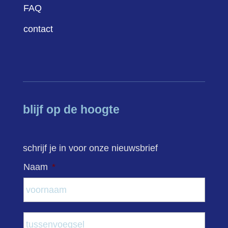
FAQ
contact
blijf op de hoogte
schrijf je in voor onze nieuwsbrief
Naam
*
Voor
Tuss