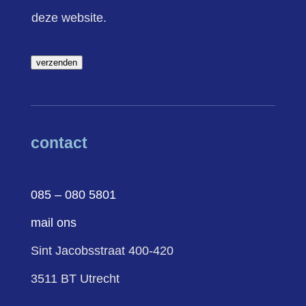
deze website.
verzenden
contact
085 – 080 5801
mail ons
Sint Jacobsstraat 400-420
3511 BT Utrecht