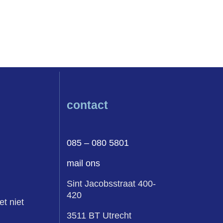
contact
085 – 080 5801
mail ons
Sint Jacobsstraat 400-
420
et niet
3511 BT Utrecht