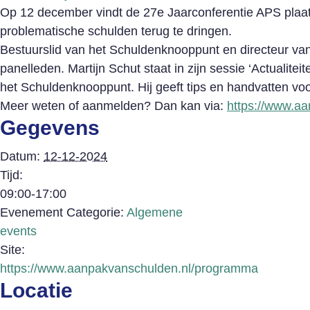
Op 12 december vindt de 27e Jaarconferentie APS plaats
problematische schulden terug te dringen.
Bestuurslid van het Schuldenknooppunt en directeur va
panelleden. Martijn Schut staat in zijn sessie ‘Actualitei
het Schuldenknooppunt. Hij geeft tips en handvatten voor
Meer weten of aanmelden? Dan kan via:
https://www.a
Gegevens
Datum:
12-12-2024
Tijd:
09:00-17:00
Evenement Categorie:
Algemene
events
Site:
https://www.aanpakvanschulden.nl/programma
Locatie