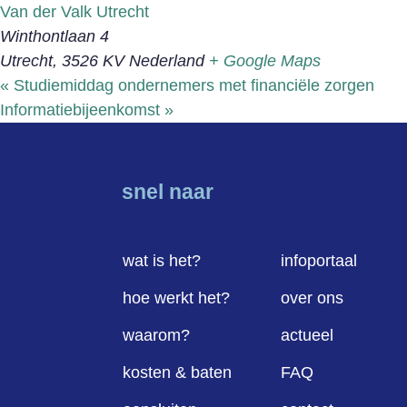
Van der Valk Utrecht
Winthontlaan 4
Utrecht
,
3526 KV
Nederland
+ Google Maps
«
Studiemiddag ondernemers met financiële zorgen
Informatiebijeenkomst
»
snel naar
wat is het?
infoportaal
hoe werkt het?
over ons
waarom?
actueel
kosten & baten
FAQ