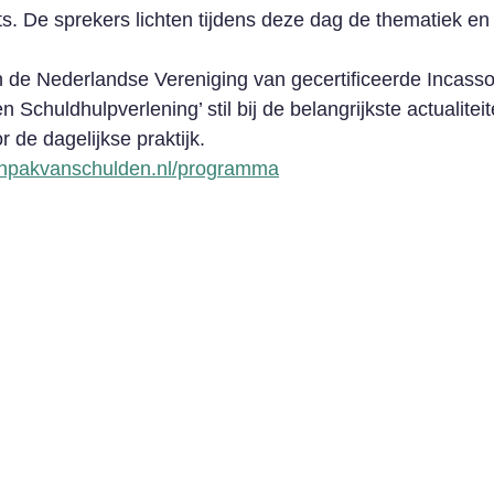
. De sprekers lichten tijdens deze dag de thematiek en
n de Nederlandse Vereniging van gecertificeerde Incas
ten Schuldhulpverlening’ stil bij de belangrijkste actuali
 de dagelijkse praktijk.
anpakvanschulden.nl/programma