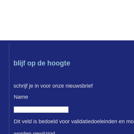
blijf op de hoogte
schrijf je in voor onze nieuwsbrief
Name
Dit veld is bedoeld voor validatiedoeleinden en mo
worden gewijzigd.