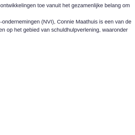
 ontwikkelingen toe vanuit het gezamenlijke belang om
so-ondernemingen (NVI), Connie Maathuis is een van de
teiten op het gebied van schuldhulpverlening, waaronder