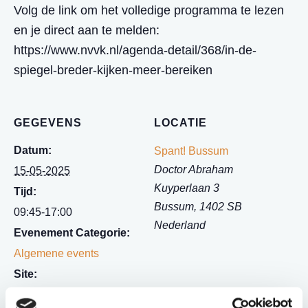
Volg de link om het volledige programma te lezen
en je direct aan te melden:
https://www.nvvk.nl/agenda-detail/368/in-de-
spiegel-breder-kijken-meer-bereiken
GEGEVENS
LOCATIE
Datum:
Spant! Bussum
Doctor Abraham
15-05-2025
Kuyperlaan 3
Tijd:
Bussum
,
1402 SB
09:45-17:00
Nederland
Evenement Categorie:
Algemene events
Site:
https://schuldenknooppu