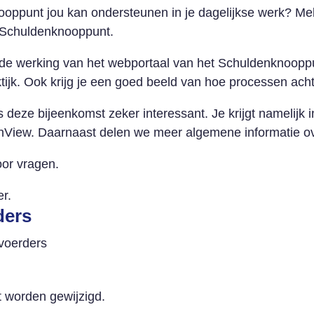
ppunt jou kan ondersteunen in je dagelijkse werk? Meld
t Schuldenknooppunt.
 de werking van het webportaal van het Schuldenknooppu
ktijk. Ook krijg je een goed beeld van hoe processen ac
eze bijeenkomst zeker interessant. Je krijgt namelijk in
iew. Daarnaast delen we meer algemene informatie ov
oor vragen.
r.
ders
voerders
t worden gewijzigd.