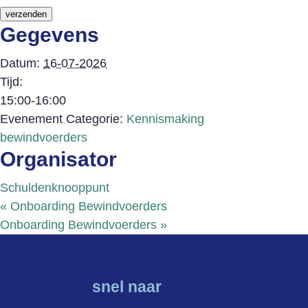
verzenden
Gegevens
Datum:
16-07-2026
Tijd:
15:00-16:00
Evenement Categorie:
Kennismaking
bewindvoerders
Organisator
Schuldenknooppunt
«
Onboarding Bewindvoerders
Onboarding Bewindvoerders
»
snel naar