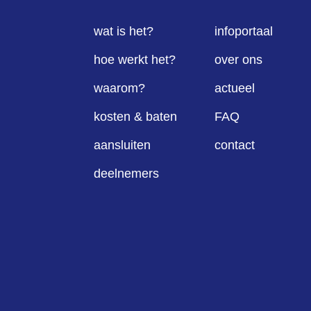
wat is het?
infoportaal
hoe werkt het?
over ons
waarom?
actueel
kosten & baten
FAQ
aansluiten
contact
deelnemers