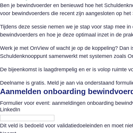
Ben je bewindvoerder en benieuwd hoe het Schuldenknoo
voor bewindvoerders die recent zijn aangesloten op he
Tijdens deze sessie nemen we je stap voor stap mee in
bewindvoerders en hoe je deze optimaal inzet in de pra
Werk je met OnView of wacht je op de koppeling? Dan is d
Schuldenknooppunt samenwerkt met systemen zoals OnV
De bijeenkomst is laagdrempelig en er is volop ruimte v
Deelname is gratis. Meld je aan via onderstaand formulie
Aanmelden onboarding bewindvoer
Formulier voor event: aanmeldingen onboarding bewind
LinkedIn
Dit veld is bedoeld voor validatiedoeleinden en moet nie