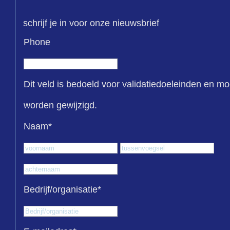
schrijf je in voor onze nieuwsbrief
Phone
Dit veld is bedoeld voor validatiedoeleinden en mo
worden gewijzigd.
Naam
*
Voornaam
Tus
Achternaam
Bedrijf/organisatie
*