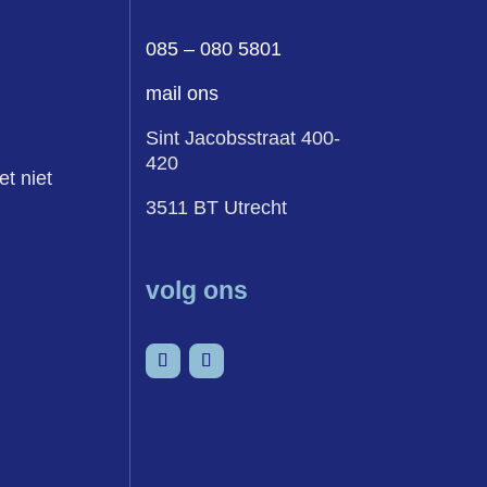
085 – 080 5801
mail ons
Sint Jacobsstraat 400-
420
et niet
3511 BT Utrecht
volg ons
senvoegsel
Volgen
Volgen