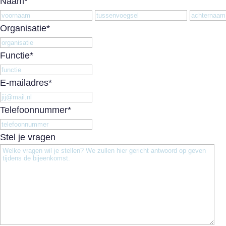
Naam
*
Voornaam
Tussenv
Organisatie
*
Functie
*
E-mailadres
*
Telefoonnummer
*
Stel je vragen