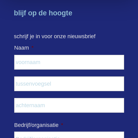
blijf op de hoogte
schrijf je in voor onze nieuwsbrief
Naam
*
Voor
Tuss
Acht
Bedrijf/organisatie
*