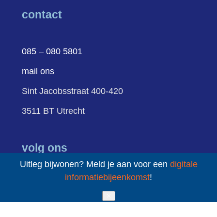
contact
085 – 080 5801
mail ons
Sint Jacobsstraat 400-420
3511 BT Utrecht
volg ons
Uitleg bijwonen? Meld je aan voor een
digitale
informatiebijeenkomst
!
LinkedIn
YouTube
✕