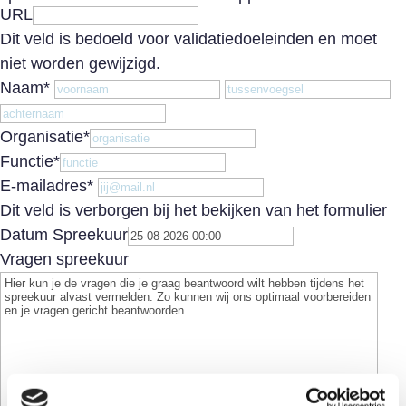
URL
Dit veld is bedoeld voor validatiedoeleinden en moet
niet worden gewijzigd.
Voornaam
T
Naam
*
Achternaam
Organisatie
*
Functie
*
E-mailadres
*
Dit veld is verborgen bij het bekijken van het formulier
Datum Spreekuur
Vragen spreekuur