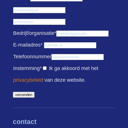
Tussenvoegsel
Achternaam
Bedrijf/organisatie
*
E-mailadres
*
Telefoonnummer
Instemming
*
Ik ga akkoord met het
privacybeleid
van deze website.
verzenden
contact