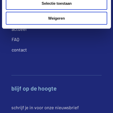
Selectie toestaan
infoportaal
Weigeren
over ons
actueel
FAQ
contact
blijf op de hoogte
schrijf je in voor onze nieuwsbrief