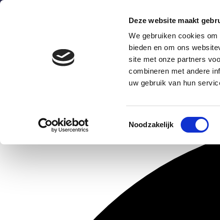
Deze website maakt gebru
We gebruiken cookies om c
bieden en om ons websitev
site met onze partners vo
combineren met andere inf
Wat is het?
Hoe werkt he
uw gebruik van hun servic
0 evenementen gevonden.
Toestemmingsselectie
Noodzakelijk