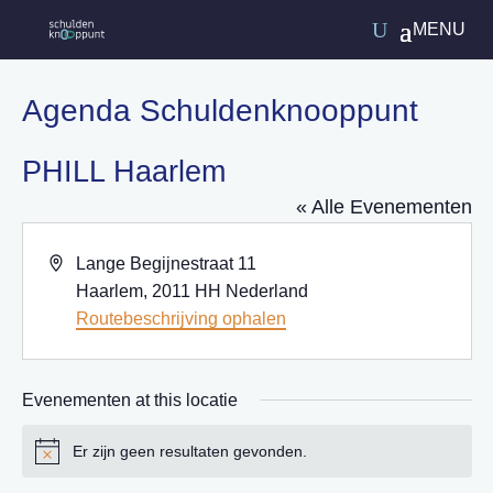
Agenda Schuldenknooppunt
PHILL Haarlem
« Alle Evenementen
Adres
Lange Begijnestraat 11
Haarlem
,
2011 HH
Nederland
Routebeschrijving ophalen
Evenementen at this locatie
Er zijn geen resultaten gevonden.
Bericht