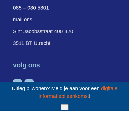
085 – 080 5801
mail ons
Sint Jacobsstraat 400-420
3511 BT Utrecht
volg ons
Uitleg bijwonen? Meld je aan voor een
digitale
informatiebijeenkomst
!
✕
sitemap
cookies
privacy
Schuldenknooppunt ©