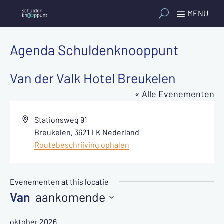
Agenda Schuldenknooppunt
Van der Valk Hotel Breukelen
« Alle Evenementen
Adres
Stationsweg 91
Breukelen
,
3621 LK
Nederland
Routebeschrijving ophalen
Evenementen at this locatie
aankomende
Selecteer
oktober 2026