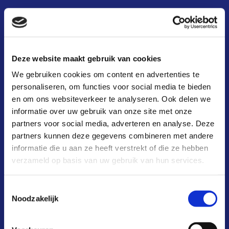
waarom?
kosten & baten
aansluiten
Deze website maakt gebruik van cookies
We gebruiken cookies om content en advertenties te
deelnemers
personaliseren, om functies voor social media te bieden
infoportaal
en om ons websiteverkeer te analyseren. Ook delen we
informatie over uw gebruik van onze site met onze
over ons
partners voor social media, adverteren en analyse. Deze
partners kunnen deze gegevens combineren met andere
actueel
informatie die u aan ze heeft verstrekt of die ze hebben
verzameld op basis van uw gebruik van hun services.
FAQ
contact
Toestemmingsselectie
Noodzakelijk