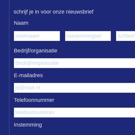
schrijf je in voor onze nieuwsbrief
Naam
*
Voornaam
Tussenvo
Bedrijf/organisatie
*
E-mailadres
*
Telefoonnummer
Instemming
*