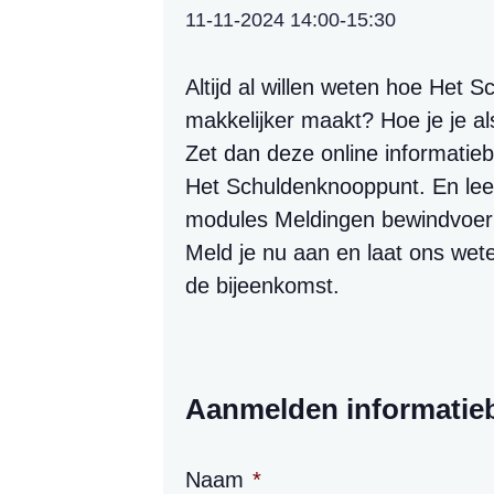
11-11-2024 14:00
-
15:30
Altijd al willen weten hoe Het 
makkelijker maakt? Hoe je je al
Zet dan deze online informatiebij
Het Schuldenknooppunt. En lee
modules Meldingen bewindvoerin
Meld je nu aan en laat ons wet
de bijeenkomst.
Aanmelden informatie
Naam
*