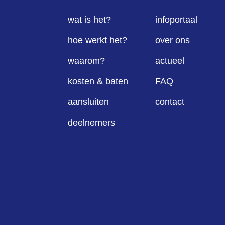
wat is het?
infoportaal
hoe werkt het?
over ons
waarom?
actueel
kosten & baten
FAQ
aansluiten
contact
deelnemers