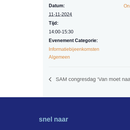
Datum:
On
11-11-2024
Tijd:
14:00-15:30
Evenement Categorie:
Informatiebijeenkomsten
Algemeen
SAM congresdag ‘Van moet naa
snel naar