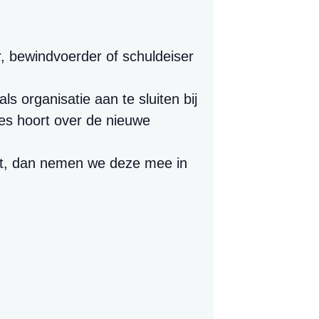
r, bewindvoerder of schuldeiser
ls organisatie aan te sluiten bij
es hoort over de nieuwe
iet, dan nemen we deze mee in