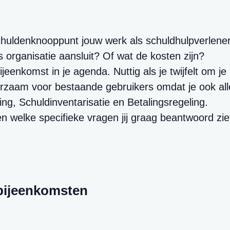
Schuldenknooppunt jouw werk als schuldhulpverlene
s organisatie aansluit? Of wat de kosten zijn?
eenkomst in je agenda. Nuttig als je twijfelt om je a
rzaam voor bestaande gebruikers omdat je ook all
g, Schuldinventarisatie en Betalingsregeling.
en welke specifieke vragen jij graag beantwoord z
bijeenkomsten