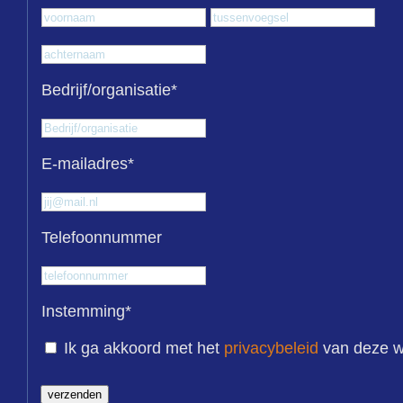
Voornaam
Tus
Achternaam
Bedrijf/organisatie
*
E-mailadres
*
Telefoonnummer
Instemming
*
Ik ga akkoord met het
privacybeleid
van deze w
verzenden