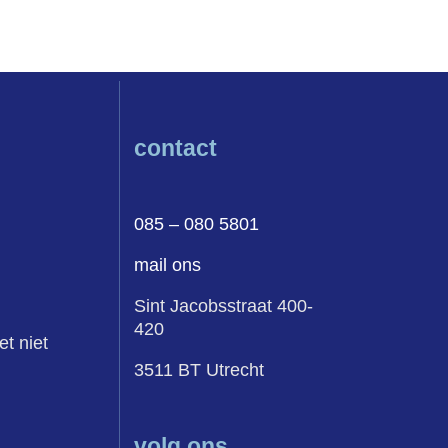
contact
085 – 080 5801
mail ons
Sint Jacobsstraat 400-
420
et niet
3511 BT Utrecht
volg ons