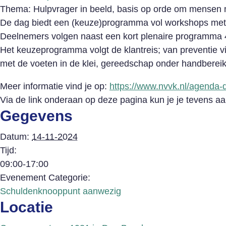
Thema: Hulpvrager in beeld, basis op orde om mensen m
De dag biedt een (keuze)programma vol workshops met da
Deelnemers volgen naast een kort plenaire programma 4
Het keuzeprogramma volgt de klantreis; van preventie v
met de voeten in de klei, gereedschap onder handberei
Meer informatie vind je op:
https://www.nvvk.nl/agenda-d
Via de link onderaan op deze pagina kun je je tevens 
Gegevens
Datum:
14-11-2024
Tijd:
09:00-17:00
Evenement Categorie:
Schuldenknooppunt aanwezig
Locatie