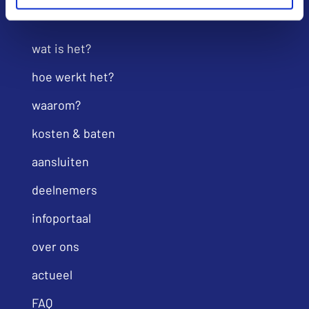
wat is het?
hoe werkt het?
waarom?
kosten & baten
aansluiten
deelnemers
infoportaal
over ons
actueel
FAQ