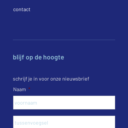
contact
blijf op de hoogte
schrijf je in voor onze nieuwsbrief
Naam
*
Voor
Tusse