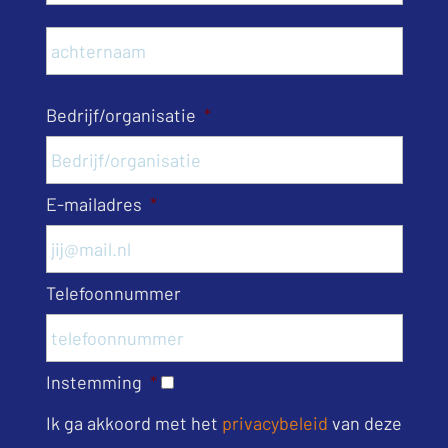
Acht
Bedrijf/organisatie
*
E-mailadres
*
Telefoonnummer
Instemming
*
Ik ga akkoord met het
privacybeleid
van deze