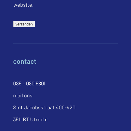
website.
verzenden
contact
085 – 080 5801
mail ons
Sint Jacobsstraat 400-420
3511 BT Utrecht