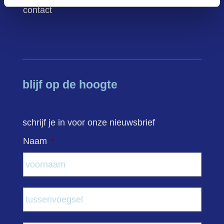
contact
blijf op de hoogte
schrijf je in voor onze nieuwsbrief
Naam
*
Voor
Tuss