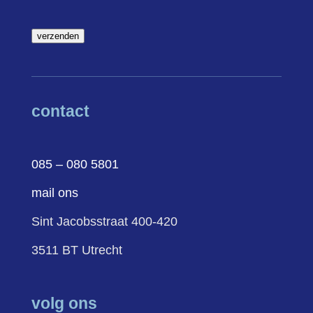
verzenden
contact
085 – 080 5801
mail ons
Sint Jacobsstraat 400-420
3511 BT Utrecht
volg ons