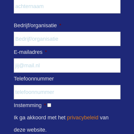
Acht
Bedrijf/organisatie
*
E-mailadres
*
Telefoonnummer
Instemming
*
Ik ga akkoord met het
privacybeleid
van
deze website.