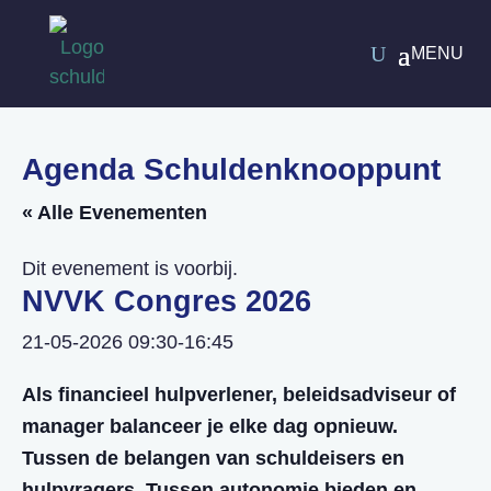
Agenda Schuldenknooppunt
« Alle Evenementen
Dit evenement is voorbij.
NVVK Congres 2026
21-05-2026 09:30
-
16:45
Als financieel hulpverlener, beleidsadviseur of
manager balanceer je elke dag opnieuw.
Tussen de belangen van schuldeisers en
hulpvragers. Tussen autonomie bieden en