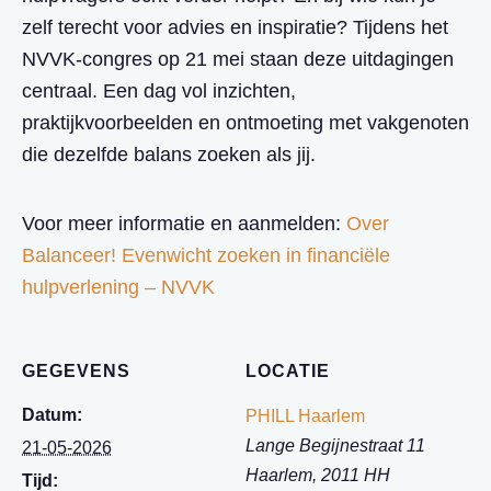
zelf terecht voor advies en inspiratie? Tijdens het
NVVK-congres op 21 mei staan deze uitdagingen
centraal. Een dag vol inzichten,
praktijkvoorbeelden en ontmoeting met vakgenoten
die dezelfde balans zoeken als jij.
Voor meer informatie en aanmelden:
Over
Balanceer! Evenwicht zoeken in financiële
hulpverlening – NVVK
GEGEVENS
LOCATIE
Datum:
PHILL Haarlem
Lange Begijnestraat 11
21-05-2026
Haarlem
,
2011 HH
Tijd: