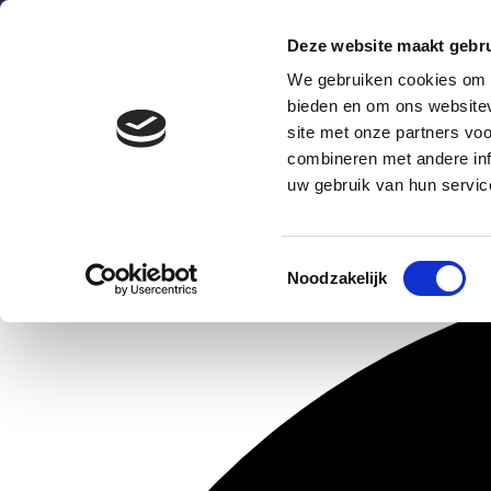
Deze website maakt gebru
We gebruiken cookies om c
bieden en om ons websitev
site met onze partners vo
combineren met andere inf
Wat is het?
Hoe werkt het
uw gebruik van hun servic
1 evenement gevonden.
Toestemmingsselectie
Noodzakelijk