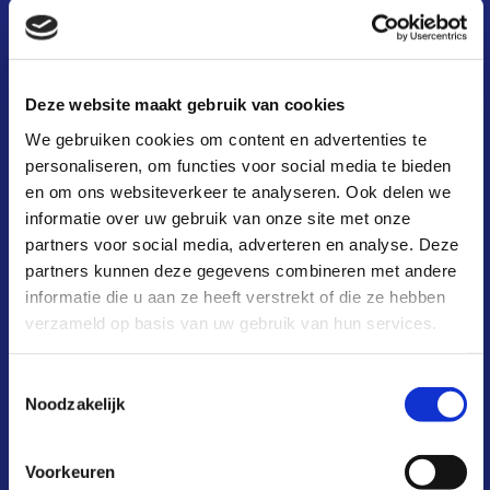
waarom?
kosten & baten
Deze website maakt gebruik van cookies
aansluiten
We gebruiken cookies om content en advertenties te
deelnemers
personaliseren, om functies voor social media te bieden
en om ons websiteverkeer te analyseren. Ook delen we
infoportaal
informatie over uw gebruik van onze site met onze
over ons
partners voor social media, adverteren en analyse. Deze
partners kunnen deze gegevens combineren met andere
actueel
informatie die u aan ze heeft verstrekt of die ze hebben
verzameld op basis van uw gebruik van hun services.
FAQ
contact
Toestemmingsselectie
Noodzakelijk
Voorkeuren