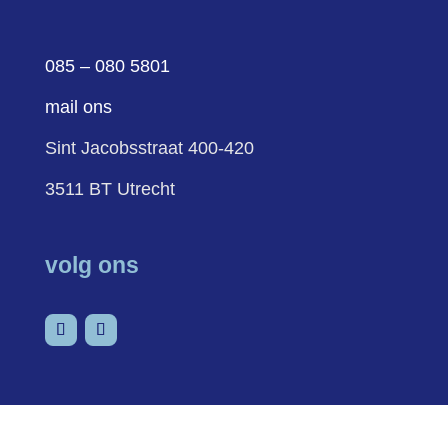
085 – 080 5801
mail ons
Sint Jacobsstraat 400-420
3511 BT Utrecht
volg ons
sitemap
cookies
privacy
Schuldenknooppunt ©