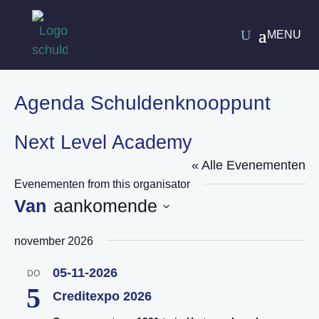
Agenda Schuldenknooppunt
Next Level Academy
« Alle Evenementen
Evenementen from this organisator
aankomende
Selecteer
november 2026
een
datum.
05-11-2026
DO
5
Creditexpo 2026