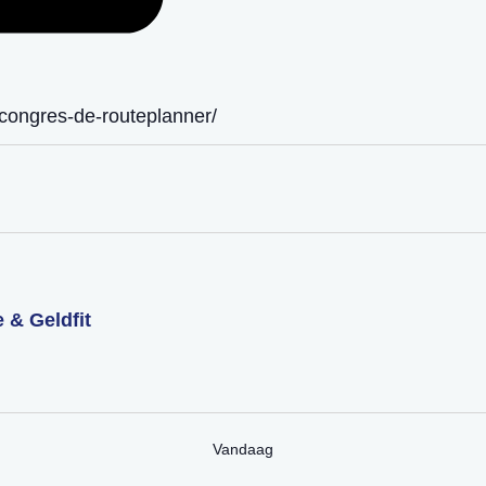
-congres-de-routeplanner/
 & Geldfit
n
Vandaag