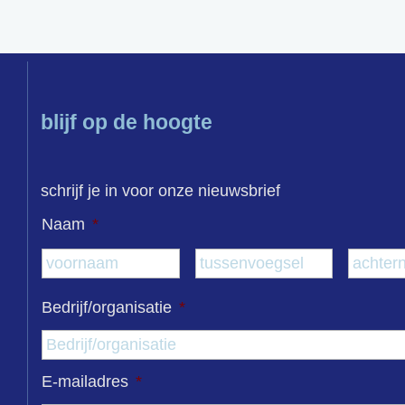
blijf op de hoogte
schrijf je in voor onze nieuwsbrief
Naam
*
Voornaam
Tussenvo
Bedrijf/organisatie
*
E-mailadres
*