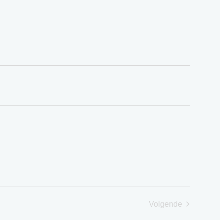
Volgende
Evenementen