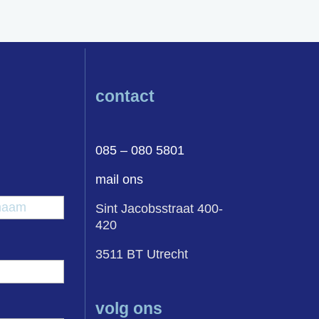
contact
085 – 080 5801
mail ons
egsel
Achternaam
Sint Jacobsstraat 400-
420
3511 BT Utrecht
volg ons